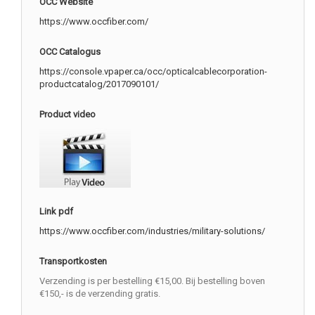
OCC Website
https://www.occfiber.com/
OCC Catalogus
https://console.vpaper.ca/occ/opticalcablecorporation-
productcatalog/2017090101/
Product video
Link pdf
https://www.occfiber.com/industries/military-solutions/
Transportkosten
Verzending is per bestelling €15,00. Bij bestelling boven
€150,- is de verzending gratis.