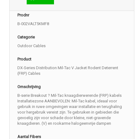
Prodnr
B-002VALT5KMF8
Categorie
Outdoor Cables
Product
DX-Series Distribution Mil-Tac V Jacket Rodent Deterrent
(FRP) Cables
Omschrijving
B-serie Breakout ? Mil-Tac knaagdierwerende (FRP) kabels
Installatiezone AANBEVOLEN: Mil-Tac kabel, ideaal voor
gebruik in ruwe omgevingen waar installatie en terughaling
voor hergebruik vereist zijn. Te gebruiken in gebieden die
gevoelig zijn voor schade door kleine, niet-gravende
knaagdieren. (V) en rookarme halogeenvrije dampen
Aantal Fibers