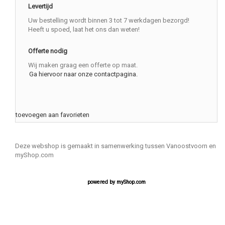
Levertijd
Uw bestelling wordt binnen 3 tot 7 werkdagen bezorgd!
Heeft u spoed, laat het ons dan weten!
Offerte nodig
Wij maken graag een offerte op maat.
Ga hiervoor naar onze contactpagina.
toevoegen aan favorieten
Deze webshop is gemaakt in samenwerking tussen Vanoostvoorn en
myShop.com
powered by
myShop.com