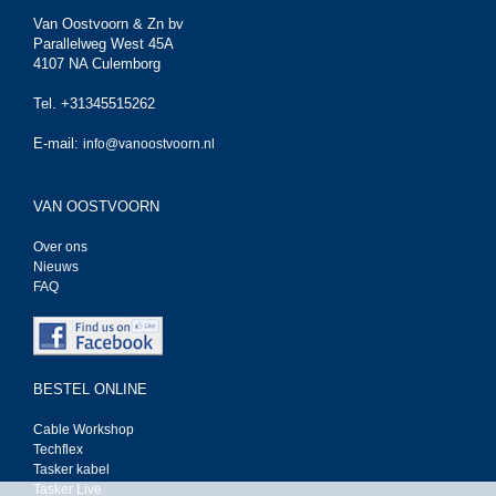
Van Oostvoorn & Zn bv
Parallelweg West 45A
4107 NA Culemborg
Tel. +31345515262
E-mail:
info@vanoostvoorn.nl
VAN OOSTVOORN
Over ons
Nieuws
FAQ
BESTEL ONLINE
Cable Workshop
Techflex
Tasker kabel
Tasker Live