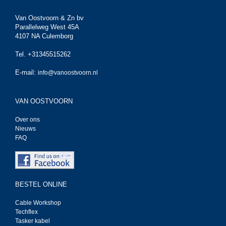
Van Oostvoorn & Zn bv
Parallelweg West 45A
4107 NA Culemborg
Tel. +31345515262
E-mail:
info@vanoostvoorn.nl
VAN OOSTVOORN
Over ons
Nieuws
FAQ
BESTEL ONLINE
Cable Workshop
Techflex
Tasker kabel