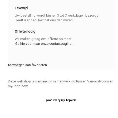
Levertijd
Uw bestelling wordt binnen 3 tot 7 werkdagen bezorgd!
Heeft u spoed, laat het ons dan weten!
Offerte nodig
Wij maken graag een offerte op maat.
Ga hiervoor naar onze contactpagina.
toevoegen aan favorieten
Deze webshop is gemaakt in samenwerking tussen Vanoostvoorn en
myShop.com
powered by
myShop.com