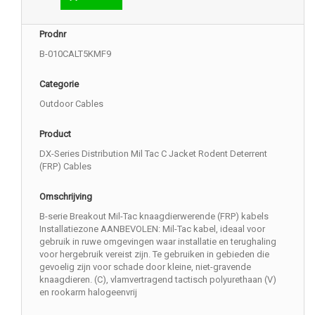
Prodnr
B-010CALT5KMF9
Categorie
Outdoor Cables
Product
DX-Series Distribution Mil Tac C Jacket Rodent Deterrent
(FRP) Cables
Omschrijving
B-serie Breakout Mil-Tac knaagdierwerende (FRP) kabels
Installatiezone AANBEVOLEN: Mil-Tac kabel, ideaal voor
gebruik in ruwe omgevingen waar installatie en terughaling
voor hergebruik vereist zijn. Te gebruiken in gebieden die
gevoelig zijn voor schade door kleine, niet-gravende
knaagdieren. (C), vlamvertragend tactisch polyurethaan (V)
en rookarm halogeenvrij