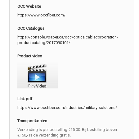
OCC Website
https://www.occfiber.com/
OCC Catalogus
https://console.vpaper.ca/occ/opticalcablecorporation-
productcatalog/2017090101/
Product video
Link pdf
https://www.occfiber.com/industries/military-solutions/
Transportkosten
Verzending is per bestelling €15,00. Bij bestelling boven
€150,- is de verzending gratis.