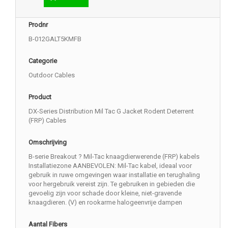
Prodnr
B-012GALT5KMFB
Categorie
Outdoor Cables
Product
DX-Series Distribution Mil Tac G Jacket Rodent Deterrent
(FRP) Cables
Omschrijving
B-serie Breakout ? Mil-Tac knaagdierwerende (FRP) kabels
Installatiezone AANBEVOLEN: Mil-Tac kabel, ideaal voor
gebruik in ruwe omgevingen waar installatie en terughaling
voor hergebruik vereist zijn. Te gebruiken in gebieden die
gevoelig zijn voor schade door kleine, niet-gravende
knaagdieren. (V) en rookarme halogeenvrije dampen
Aantal Fibers