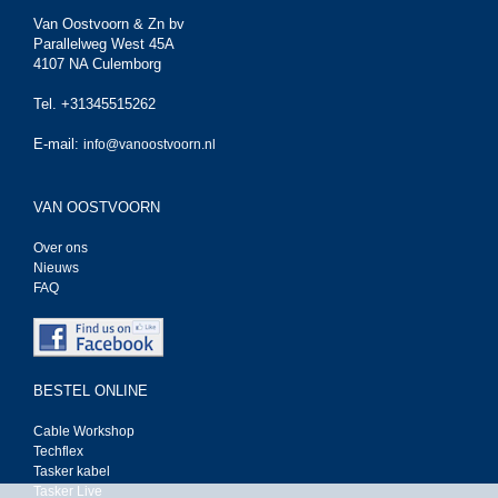
Van Oostvoorn & Zn bv
Parallelweg West 45A
4107 NA Culemborg
Tel. +31345515262
E-mail:
info@vanoostvoorn.nl
VAN OOSTVOORN
Over ons
Nieuws
FAQ
BESTEL ONLINE
Cable Workshop
Techflex
Tasker kabel
Tasker Live