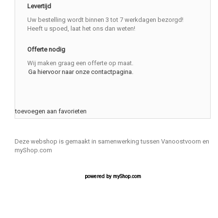
Levertijd
Uw bestelling wordt binnen 3 tot 7 werkdagen bezorgd!
Heeft u spoed, laat het ons dan weten!
Offerte nodig
Wij maken graag een offerte op maat.
Ga hiervoor naar onze contactpagina.
toevoegen aan favorieten
Deze webshop is gemaakt in samenwerking tussen Vanoostvoorn en
myShop.com
powered by
myShop.com