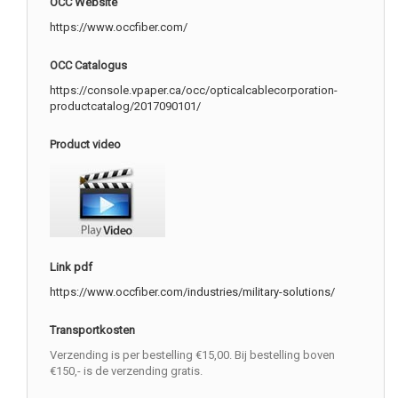
OCC Website
https://www.occfiber.com/
OCC Catalogus
https://console.vpaper.ca/occ/opticalcablecorporation-
productcatalog/2017090101/
Product video
Link pdf
https://www.occfiber.com/industries/military-solutions/
Transportkosten
Verzending is per bestelling €15,00. Bij bestelling boven
€150,- is de verzending gratis.