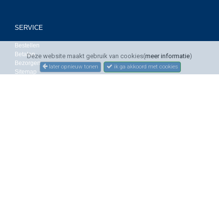
SERVICE
Bestellen
Betalen
Deze website maakt gebruik van cookies(
meer informatie
)
Bezorgen
later opnieuw tonen
ik ga akkoord met cookies
Sitemap
Contact