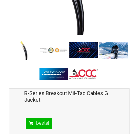
B-Series Breakout Mil-Tac Cables G
Jacket
bestel