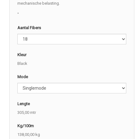
mechanische belasting.
"
Aantal Fibers
Kleur
Black
Mode
Lengte
305,00 mtr
Kg/100m
138,00,00 kg