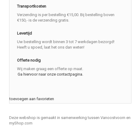
Transportkosten
Verzending is per bestelling €15,00. Bij bestelling boven
€150,- is de verzending gratis.
Levertijd
Uw bestelling wordt binnen 3 tot 7 werkdagen bezorgd!
Heeft u spoed, laat het ons dan weten!
Offerte nodig
Wij maken graag een offerte op maat.
Ga hiervoor naar onze contactpagina.
toevoegen aan favorieten
Deze webshop is gemaakt in samenwerking tussen Vanoostvoorn en
myShop.com