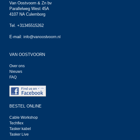
Van Oostvoorn & Zn bv
Parallelweg West 45A
4107 NA Culemborg
Tel. +31345515262
E-mail:
info@vanoostvoorn.nl
VAN OOSTVOORN
Over ons
Nieuws
FAQ
BESTEL ONLINE
Cable Workshop
Techflex
Tasker kabel
Tasker Live