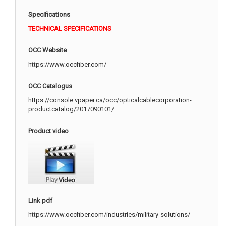
Specifications
TECHNICAL SPECIFICATIONS
OCC Website
https://www.occfiber.com/
OCC Catalogus
https://console.vpaper.ca/occ/opticalcablecorporation-
productcatalog/2017090101/
Product video
Link pdf
https://www.occfiber.com/industries/military-solutions/