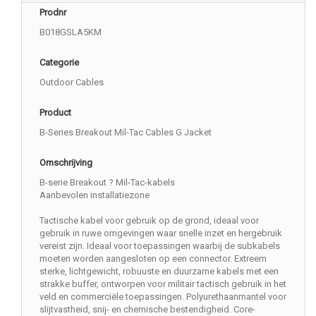
Prodnr
B018GSLA5KM
Categorie
Outdoor Cables
Product
B-Series Breakout Mil-Tac Cables G Jacket
Omschrijving
B-serie Breakout ? Mil-Tac-kabels
Aanbevolen installatiezone
Tactische kabel voor gebruik op de grond, ideaal voor
gebruik in ruwe omgevingen waar snelle inzet en hergebruik
vereist zijn. Ideaal voor toepassingen waarbij de subkabels
moeten worden aangesloten op een connector. Extreem
sterke, lichtgewicht, robuuste en duurzame kabels met een
strakke buffer, ontworpen voor militair tactisch gebruik in het
veld en commerciële toepassingen. Polyurethaanmantel voor
slijtvastheid, snij- en chemische bestendigheid. Core-