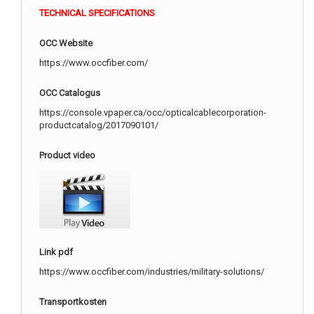
TECHNICAL SPECIFICATIONS
OCC Website
https://www.occfiber.com/
OCC Catalogus
https://console.vpaper.ca/occ/opticalcablecorporation-
productcatalog/2017090101/
Product video
Link pdf
https://www.occfiber.com/industries/military-solutions/
Transportkosten