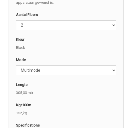
apparatuur gewenst is.
Aantal Fibers
Kleur
Black
Mode
Lengte
305,00 mtr
Kg/100m
152,kg
Specifications