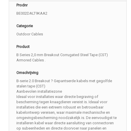
Prodnr
BE002DALT9KAA2
Categorie
Outdoor Cables
Product
B Series 2,0 mm Breakout Corrugated Steel Tape (CST)
Armored Cables .
Omschrijving
B-serie 2.0 Breakout ? Gepantserde kabels met gegolfde
stalen tape (CST)
Aanbevolen installatiezone
Ideaal voor installaties waar directe begraving of
bescherming tegen knaagdieren vereist is. Ideaal voor
installaties die een extreem robuust en betrouwbaar
kabelontwerp vereisen, waar maximale mechanische en
omgevingsbescherming noodzakelijk is. De eenvoudigst te
installeren kabel waar directe aansluiting van connectoren
op subeenheden en directe doorvoer naar panelen en