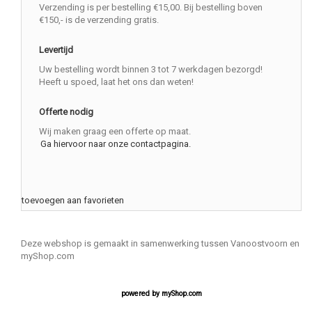
Verzending is per bestelling €15,00. Bij bestelling boven
€150,- is de verzending gratis.
Levertijd
Uw bestelling wordt binnen 3 tot 7 werkdagen bezorgd!
Heeft u spoed, laat het ons dan weten!
Offerte nodig
Wij maken graag een offerte op maat.
Ga hiervoor naar onze contactpagina.
toevoegen aan favorieten
Deze webshop is gemaakt in samenwerking tussen Vanoostvoorn en
myShop.com
powered by
myShop.com