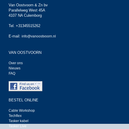
Van Oostvoorn & Zn bv
Parallelweg West 45A
4107 NA Culemborg
Tel. +31345515262
E-mail:
info@vanoostvoorn.nl
VAN OOSTVOORN
Over ons
Nieuws
FAQ
BESTEL ONLINE
Cable Workshop
Techflex
Tasker kabel
Tasker Live