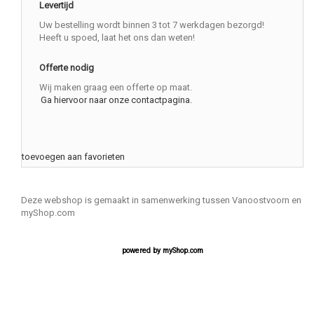
Levertijd
Uw bestelling wordt binnen 3 tot 7 werkdagen bezorgd!
Heeft u spoed, laat het ons dan weten!
Offerte nodig
Wij maken graag een offerte op maat.
Ga hiervoor naar onze contactpagina.
toevoegen aan favorieten
Deze webshop is gemaakt in samenwerking tussen Vanoostvoorn en
myShop.com
powered by
myShop.com