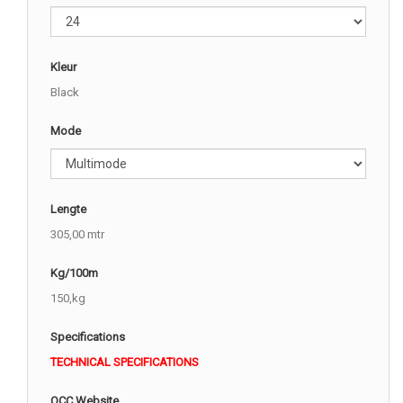
Kleur
Black
Mode
Lengte
305,00 mtr
Kg/100m
150,kg
Specifications
TECHNICAL SPECIFICATIONS
OCC Website