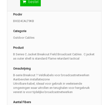
bestel
Prodnr
BX024CALT9KB
Categorie
Outdoor Cables
Product
B Series C Jacket Breakout Field Broadcast Cables . C jacket
as outer shell is standard Flame retardant tactical
Omschrijving
B-serie Breakout ? Veldkabels voor broadcastnetwerken
Aanbevolen installatiezone
Uitrolbare kabel, ideaal voor gebruik in veeleisende
omgevingen waar uitrollen en terughalen voor hergebruik
vereist is voor tijdelijke broadcastnetwerken
Aantal Fibers