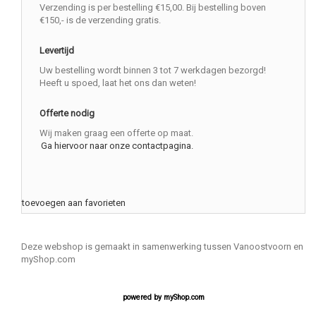
Verzending is per bestelling €15,00. Bij bestelling boven
€150,- is de verzending gratis.
Levertijd
Uw bestelling wordt binnen 3 tot 7 werkdagen bezorgd!
Heeft u spoed, laat het ons dan weten!
Offerte nodig
Wij maken graag een offerte op maat.
Ga hiervoor naar onze contactpagina.
toevoegen aan favorieten
Deze webshop is gemaakt in samenwerking tussen Vanoostvoorn en
myShop.com
powered by
myShop.com