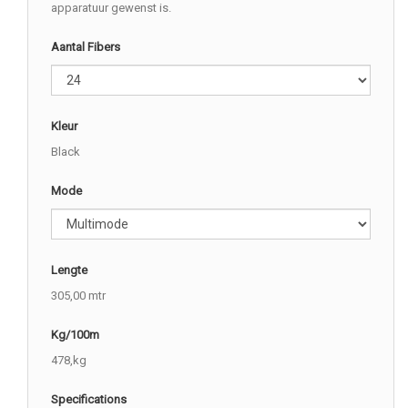
apparatuur gewenst is.
Aantal Fibers
Kleur
Black
Mode
Lengte
305,00 mtr
Kg/100m
478,kg
Specifications