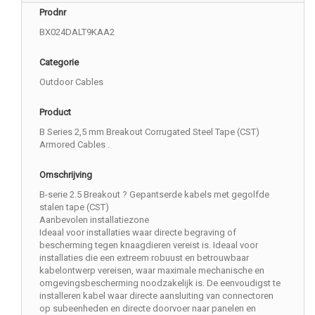
Prodnr
BX024DALT9KAA2
Categorie
Outdoor Cables
Product
B Series 2,5 mm Breakout Corrugated Steel Tape (CST)
Armored Cables .
Omschrijving
B-serie 2.5 Breakout ? Gepantserde kabels met gegolfde
stalen tape (CST)
Aanbevolen installatiezone
Ideaal voor installaties waar directe begraving of
bescherming tegen knaagdieren vereist is. Ideaal voor
installaties die een extreem robuust en betrouwbaar
kabelontwerp vereisen, waar maximale mechanische en
omgevingsbescherming noodzakelijk is. De eenvoudigst te
installeren kabel waar directe aansluiting van connectoren
op subeenheden en directe doorvoer naar panelen en