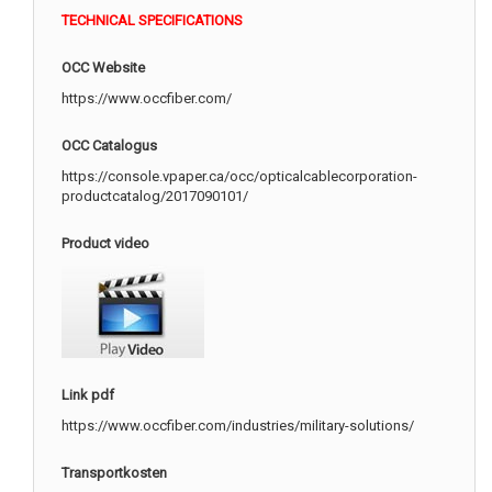
TECHNICAL SPECIFICATIONS
OCC Website
https://www.occfiber.com/
OCC Catalogus
https://console.vpaper.ca/occ/opticalcablecorporation-
productcatalog/2017090101/
Product video
Link pdf
https://www.occfiber.com/industries/military-solutions/
Transportkosten