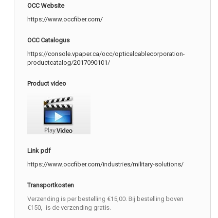
OCC Website
https://www.occfiber.com/
OCC Catalogus
https://console.vpaper.ca/occ/opticalcablecorporation-
productcatalog/2017090101/
Product video
Link pdf
https://www.occfiber.com/industries/military-solutions/
Transportkosten
Verzending is per bestelling €15,00. Bij bestelling boven
€150,- is de verzending gratis.