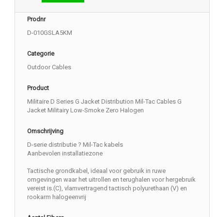
Prodnr
D-010GSLA5KM
Categorie
Outdoor Cables
Product
Militaire D Series G Jacket Distribution Mil-Tac Cables G
Jacket Militairy Low-Smoke Zero Halogen
Omschrijving
D-serie distributie ? Mil-Tac kabels
Aanbevolen installatiezone
Tactische grondkabel, ideaal voor gebruik in ruwe
omgevingen waar het uitrollen en terughalen voor hergebruik
vereist is.(C), vlamvertragend tactisch polyurethaan (V) en
rookarm halogeenvrij