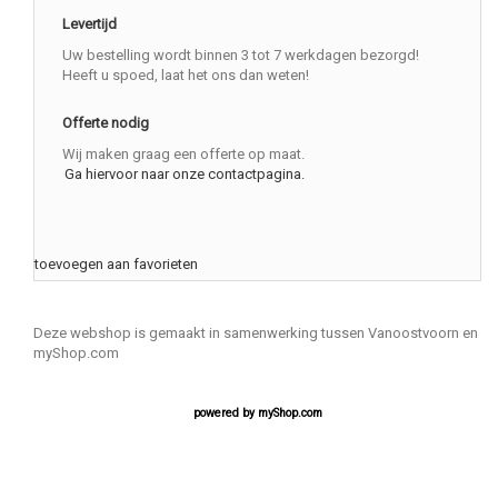
Levertijd
Uw bestelling wordt binnen 3 tot 7 werkdagen bezorgd!
Heeft u spoed, laat het ons dan weten!
Offerte nodig
Wij maken graag een offerte op maat.
Ga hiervoor naar onze contactpagina.
toevoegen aan favorieten
Deze webshop is gemaakt in samenwerking tussen Vanoostvoorn en
myShop.com
powered by
myShop.com