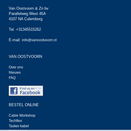
Van Oostvoorn & Zn bv
Parallelweg West 45A
4107 NA Culemborg
Tel. +31345515262
E-mail:
info@vanoostvoorn.nl
VAN OOSTVOORN
Over ons
Nieuws
FAQ
BESTEL ONLINE
Cable Workshop
Techflex
Tasker kabel