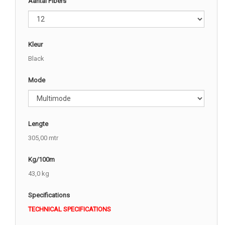
Aantal Fibers
Kleur
Black
Mode
Lengte
305,00 mtr
Kg/100m
43,0 kg
Specifications
TECHNICAL SPECIFICATIONS