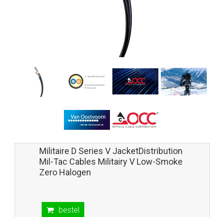
Militaire D Series V JacketDistribution
Mil-Tac Cables Militairy V Low-Smoke
Zero Halogen
bestel