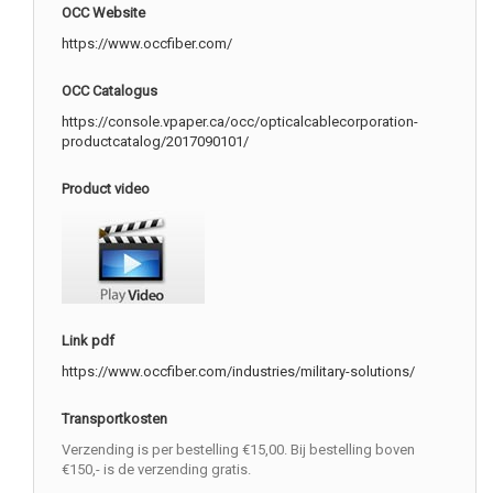
OCC Website
https://www.occfiber.com/
OCC Catalogus
https://console.vpaper.ca/occ/opticalcablecorporation-
productcatalog/2017090101/
Product video
Link pdf
https://www.occfiber.com/industries/military-solutions/
Transportkosten
Verzending is per bestelling €15,00. Bij bestelling boven
€150,- is de verzending gratis.