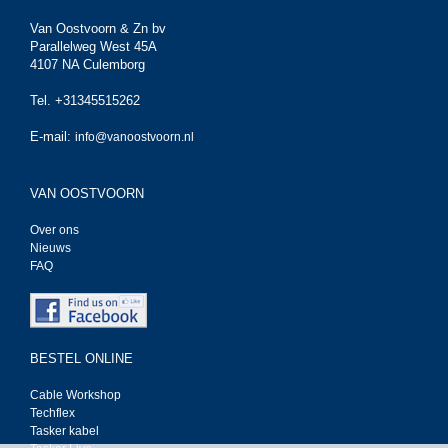
Van Oostvoorn & Zn bv
Parallelweg West 45A
4107 NA Culemborg
Tel. +31345515262
E-mail:
info@vanoostvoorn.nl
VAN OOSTVOORN
Over ons
Nieuws
FAQ
BESTEL ONLINE
Cable Workshop
Techflex
Tasker kabel