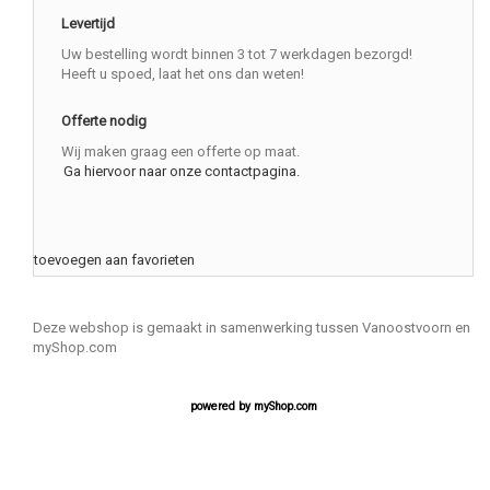
Levertijd
Uw bestelling wordt binnen 3 tot 7 werkdagen bezorgd!
Heeft u spoed, laat het ons dan weten!
Offerte nodig
Wij maken graag een offerte op maat.
Ga hiervoor naar onze contactpagina.
toevoegen aan favorieten
Deze webshop is gemaakt in samenwerking tussen Vanoostvoorn en
myShop.com
powered by
myShop.com