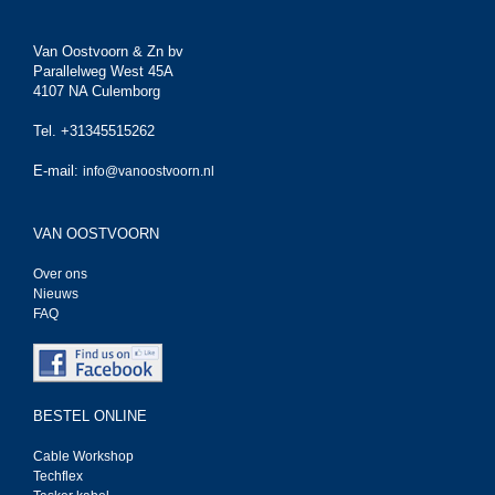
Van Oostvoorn & Zn bv
Parallelweg West 45A
4107 NA Culemborg
Tel. +31345515262
E-mail:
info@vanoostvoorn.nl
VAN OOSTVOORN
Over ons
Nieuws
FAQ
BESTEL ONLINE
Cable Workshop
Techflex