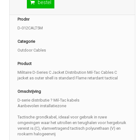
bestel
Prodnr
D-012CALT5M
Categorie
Outdoor Cables
Product
Militaire D-Series C Jacket Distribution Mil-Tac Cables C
jacket as outer shell is standard Flame retardant tactical
Omschrijving
D-serie distributie ? Mil-Tac kabels
Aanbevolen installatiezone
Tactische grondkabel, ideaal voor gebruik in ruwe
omgevingen waar het uitrollen en terughalen voor hergebruik
vereist is.(C), vlamvertragend tactisch polyurethaan (V) en
rookarm halogeenvrij