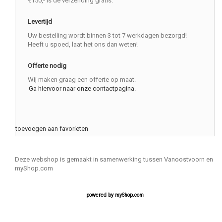
€150,- is de verzending gratis.
Levertijd
Uw bestelling wordt binnen 3 tot 7 werkdagen bezorgd!
Heeft u spoed, laat het ons dan weten!
Offerte nodig
Wij maken graag een offerte op maat.
Ga hiervoor naar onze contactpagina.
toevoegen aan favorieten
Deze webshop is gemaakt in samenwerking tussen Vanoostvoorn en
myShop.com
powered by
myShop.com