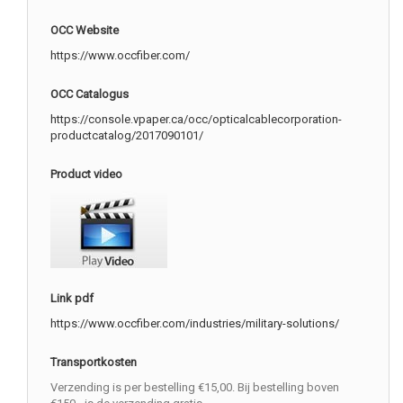
OCC Website
https://www.occfiber.com/
OCC Catalogus
https://console.vpaper.ca/occ/opticalcablecorporation-
productcatalog/2017090101/
Product video
Link pdf
https://www.occfiber.com/industries/military-solutions/
Transportkosten
Verzending is per bestelling €15,00. Bij bestelling boven