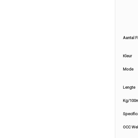
Aantal F
Kleur
Mode
Lengte
Kg/100
Specific
OCC Web