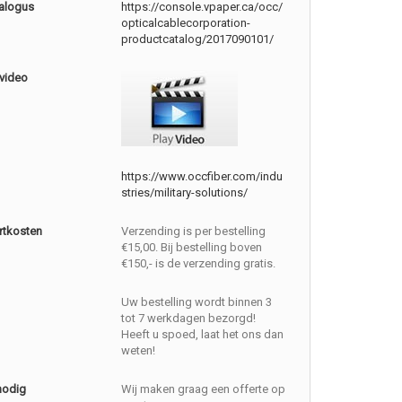
alogus
https://console.vpaper.ca/occ/
opticalcablecorporation-
productcatalog/2017090101/
 video
https://www.occfiber.com/indu
stries/military-solutions/
rtkosten
Verzending is per bestelling
€15,00. Bij bestelling boven
€150,- is de verzending gratis.
Uw bestelling wordt binnen 3
tot 7 werkdagen bezorgd!
Heeft u spoed, laat het ons dan
weten!
nodig
Wij maken graag een offerte op