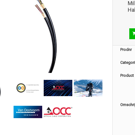
Mi
Ha
Prodnr
Categor
Product
Omschri