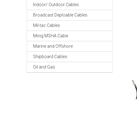
Indoor/ Outdoor Cables
Broadcast Deploable Cables
Mil-tac Cables
Minig MSHA Cable
Marine and Offshore
Shipboard Cables
Oil and Gas