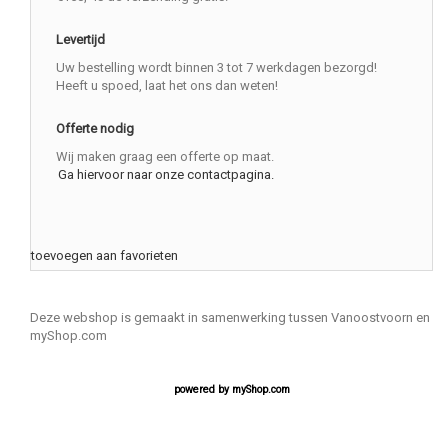
Levertijd
Uw bestelling wordt binnen 3 tot 7 werkdagen bezorgd!
Heeft u spoed, laat het ons dan weten!
Offerte nodig
Wij maken graag een offerte op maat.
Ga hiervoor naar onze contactpagina.
toevoegen aan favorieten
Deze webshop is gemaakt in samenwerking tussen Vanoostvoorn en
myShop.com
powered by
myShop.com