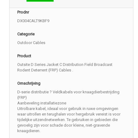
Prodnr
DX004CALT9KBF9
Categorie
Outdoor Cables
Product
Outsite D Series Jacket C Distribution Field Broadcast
Rodent Deterrent (FRP) Cables .
Omschrijving
D-serie distributie ? Veldkabels voor knaagdierbestrijding
(FRP)
Aanbeveling installatiezone
Uitrolbare kabel, ideaal voor gebruik in ruwe omgevingen
waar uitrollen en terughalen voor hergebruik vereist is voor
tijdelijke uitzendnetwerken. Te gebruiken in gebieden die
gevoelig zijn voor schade door kleine, niet-gravende
knaagdieren.