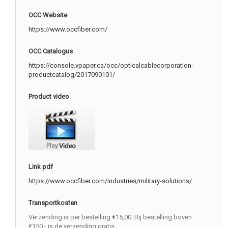
OCC Website
https://www.occfiber.com/
OCC Catalogus
https://console.vpaper.ca/occ/opticalcablecorporation-
productcatalog/2017090101/
Product video
Link pdf
https://www.occfiber.com/industries/military-solutions/
Transportkosten
Verzending is per bestelling €15,00. Bij bestelling boven
€150,- is de verzending gratis.