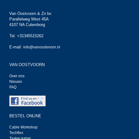
Van Oostvoorn & Zn bv
Parallelweg West 45A
4107 NA Culemborg
Tel. +31345515262
E-mail:
info@vanoostvoorn.nl
VAN OOSTVOORN
Over ons
Nieuws
FAQ
BESTEL ONLINE
Cable Workshop
Techflex
Tasker kabel