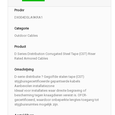
Prodnr
DX004DSLA9KRA1
Categorie
Outdoor Cables
Product
D Series Distribution Corrugated Steel Tape (CST) Riser
Rated Armored Cables
Omschrijving
D-serie distributie ? Gegolfde stalen tape (CST)
stijgbuisgecertificeerde gepantserde kabels
Aanbevolen installatiezone
Ideaal voor installaties waar directe begraving of
bescherming tegen knaagdieren vereist is. OFCR-
gecertificeerd, waardoor onbeperkte lengtes toegang tot
stijgbuisruimtes mogelijk zijn.