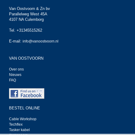
Van Oostvoorn & Zn bv
Parallelweg West 45A
4107 NA Culemborg
Tel. +31345515262
E-mail:
info@vanoostvoorn.nl
VAN OOSTVOORN
Over ons
Nieuws
FAQ
BESTEL ONLINE
Cable Workshop
Techflex
Tasker kabel