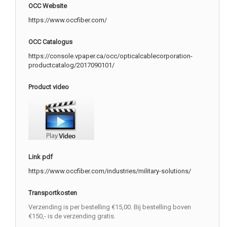
OCC Website
https://www.occfiber.com/
OCC Catalogus
https://console.vpaper.ca/occ/opticalcablecorporation-
productcatalog/2017090101/
Product video
Link pdf
https://www.occfiber.com/industries/military-solutions/
Transportkosten
Verzending is per bestelling €15,00. Bij bestelling boven
€150,- is de verzending gratis.