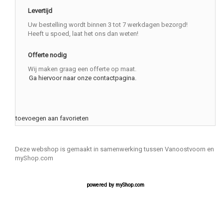
Levertijd
Uw bestelling wordt binnen 3 tot 7 werkdagen bezorgd!
Heeft u spoed, laat het ons dan weten!
Offerte nodig
Wij maken graag een offerte op maat.
Ga hiervoor naar onze contactpagina.
toevoegen aan favorieten
Deze webshop is gemaakt in samenwerking tussen Vanoostvoorn en
myShop.com
powered by
myShop.com