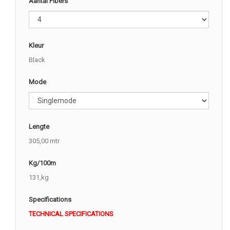
Aantal Fibers
Kleur
Black
Mode
Lengte
305,00 mtr
Kg/100m
131,kg
Specifications
TECHNICAL SPECIFICATIONS