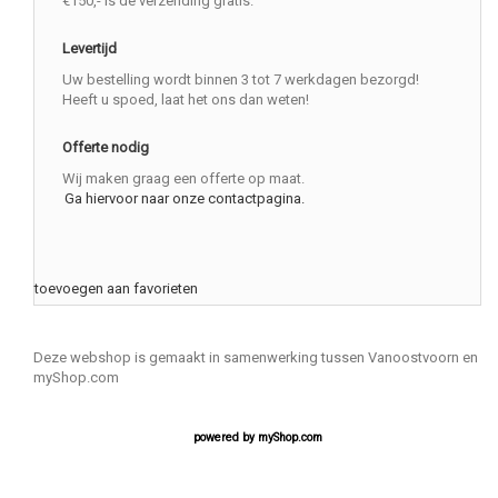
€150,- is de verzending gratis.
Levertijd
Uw bestelling wordt binnen 3 tot 7 werkdagen bezorgd!
Heeft u spoed, laat het ons dan weten!
Offerte nodig
Wij maken graag een offerte op maat.
Ga hiervoor naar onze contactpagina.
toevoegen aan favorieten
Deze webshop is gemaakt in samenwerking tussen Vanoostvoorn en
myShop.com
powered by
myShop.com