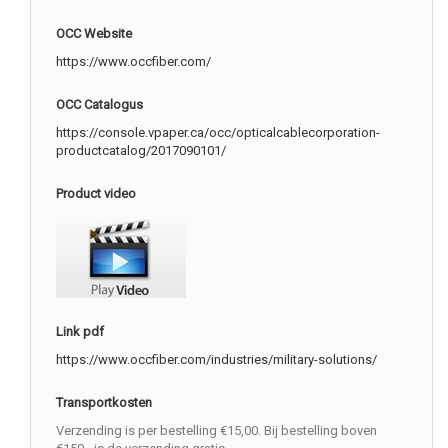
OCC Website
https://www.occfiber.com/
OCC Catalogus
https://console.vpaper.ca/occ/opticalcablecorporation-
productcatalog/2017090101/
Product video
Link pdf
https://www.occfiber.com/industries/military-solutions/
Transportkosten
Verzending is per bestelling €15,00. Bij bestelling boven