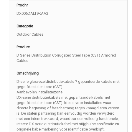
Prodnr
DX006DALT9KAA2
Categorie
Outdoor Cables
Product
D Series Distribution Corrugated Steel Tape (CST) Armored
Cables
Omschrijving
D-serie glasvezeldistributiekabels ? gepantserde kabels met
gegolfde stalen tape (CST)
Aanbevolen installatiezone
DX-serie distributiekabels met gepantserde kabels met
gegolfde stalen tape (CST). Ideaal voor installaties waar
directe begraving of bescherming tegen knaagdieren vereist
is. De stalen pantsering kan eenvoudig worden verwijderd
met een intern trekkoord, waardoor een volledig functionele,
intacte DX-serie distributiekabel met stijgbuisclassificatie en
originele kabelmarkering voor identificatie overblijft.