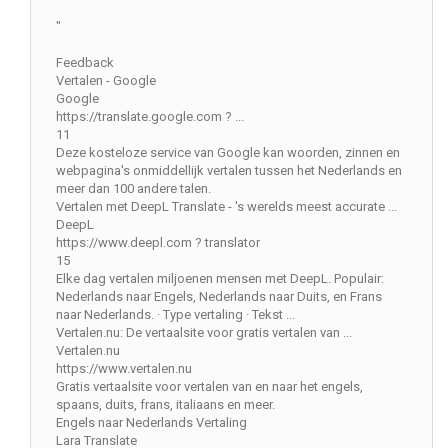
"
Feedback
Vertalen - Google
Google
https://translate.google.com ? ...
11
Deze kosteloze service van Google kan woorden, zinnen en
webpagina's onmiddellijk vertalen tussen het Nederlands en
meer dan 100 andere talen.
Vertalen met DeepL Translate - 's werelds meest accurate ...
DeepL
https://www.deepl.com ? translator
15
Elke dag vertalen miljoenen mensen met DeepL. Populair:
Nederlands naar Engels, Nederlands naar Duits, en Frans
naar Nederlands. · Type vertaling · Tekst ...
Vertalen.nu: De vertaalsite voor gratis vertalen van ...
Vertalen.nu
https://www.vertalen.nu
Gratis vertaalsite voor vertalen van en naar het engels,
spaans, duits, frans, italiaans en meer.
Engels naar Nederlands Vertaling
Lara Translate