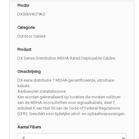
Prodnr
DX006VALT9KS
Categorie
Outdoor Cables
Product
DX Series Distribution MSHA Rated Deployable Cables
Omschrijving
DX-serie distributie ? MSHA-gecertificeerde, uitrolbare
kabels
Aanbevolen installatiezone
Kan worden geïnstalleerd op locaties die moeten voldoen
aan de MSHA-voorschriften voor signaalkabels, deel 7,
subdeel K van titel 30 van de Code of Federal Regulations
(CFR). Geschikt voor tijdelijke uitrol- en ophaaltoepassingen.
Aantal Fibers