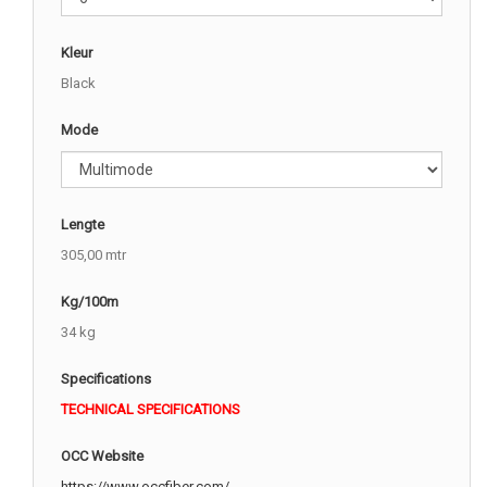
Kleur
Black
Mode
Lengte
305,00 mtr
Kg/100m
34 kg
Specifications
TECHNICAL SPECIFICATIONS
OCC Website
https://www.occfiber.com/