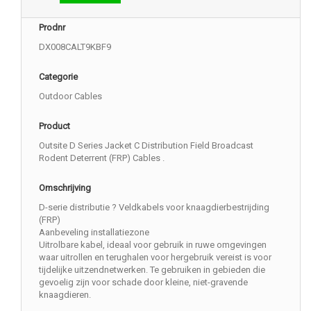
Prodnr
DX008CALT9KBF9
Categorie
Outdoor Cables
Product
Outsite D Series Jacket C Distribution Field Broadcast
Rodent Deterrent (FRP) Cables .
Omschrijving
D-serie distributie ? Veldkabels voor knaagdierbestrijding
(FRP)
Aanbeveling installatiezone
Uitrolbare kabel, ideaal voor gebruik in ruwe omgevingen
waar uitrollen en terughalen voor hergebruik vereist is voor
tijdelijke uitzendnetwerken. Te gebruiken in gebieden die
gevoelig zijn voor schade door kleine, niet-gravende
knaagdieren.