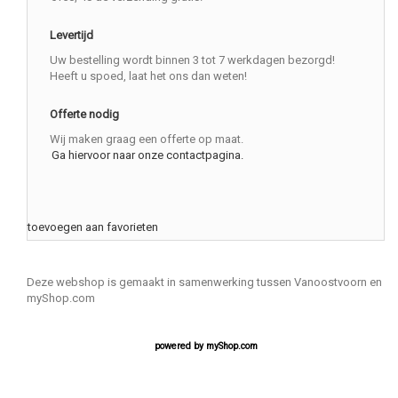
Levertijd
Uw bestelling wordt binnen 3 tot 7 werkdagen bezorgd!
Heeft u spoed, laat het ons dan weten!
Offerte nodig
Wij maken graag een offerte op maat.
Ga hiervoor naar onze contactpagina.
toevoegen aan favorieten
Deze webshop is gemaakt in samenwerking tussen Vanoostvoorn en
myShop.com
powered by
myShop.com