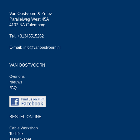
Van Oostvoorn & Zn bv
Parallelweg West 45A
4107 NA Culemborg
Tel. +31345515262
E-mail:
info@vanoostvoorn.nl
VAN OOSTVOORN
Over ons
Nieuws
FAQ
BESTEL ONLINE
Cable Workshop
Techflex
Tasker kabel