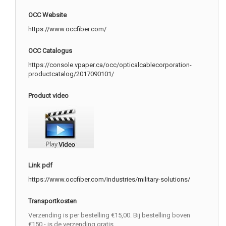
OCC Website
https://www.occfiber.com/
OCC Catalogus
https://console.vpaper.ca/occ/opticalcablecorporation-
productcatalog/2017090101/
Product video
Link pdf
https://www.occfiber.com/industries/military-solutions/
Transportkosten
Verzending is per bestelling €15,00. Bij bestelling boven
€150,- is de verzending gratis.