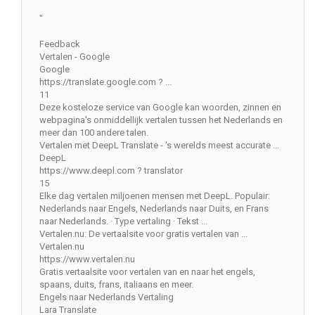
"
Feedback
Vertalen - Google
Google
https://translate.google.com ? ...
11
Deze kosteloze service van Google kan woorden, zinnen en
webpagina's onmiddellijk vertalen tussen het Nederlands en
meer dan 100 andere talen.
Vertalen met DeepL Translate - 's werelds meest accurate ...
DeepL
https://www.deepl.com ? translator
15
Elke dag vertalen miljoenen mensen met DeepL. Populair:
Nederlands naar Engels, Nederlands naar Duits, en Frans
naar Nederlands. · Type vertaling · Tekst ...
Vertalen.nu: De vertaalsite voor gratis vertalen van ...
Vertalen.nu
https://www.vertalen.nu
Gratis vertaalsite voor vertalen van en naar het engels,
spaans, duits, frans, italiaans en meer.
Engels naar Nederlands Vertaling
Lara Translate