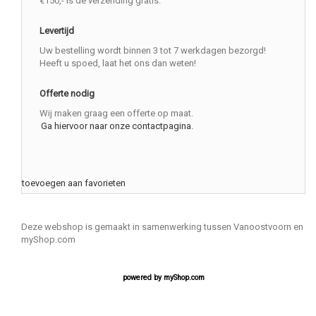
€150,- is de verzending gratis.
Levertijd
Uw bestelling wordt binnen 3 tot 7 werkdagen bezorgd!
Heeft u spoed, laat het ons dan weten!
Offerte nodig
Wij maken graag een offerte op maat.
Ga hiervoor naar onze contactpagina.
toevoegen aan favorieten
Deze webshop is gemaakt in samenwerking tussen Vanoostvoorn en
myShop.com
powered by
myShop.com