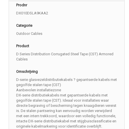
Prodnr
DX010DSLA9KAA2
Categorie
Outdoor Cables
Product
D Series Distribution Corrugated Steel Tape (CST) Armored
Cables
Omschrijving
D-serie glasvezeldistributiekabels ? gepantserde kabels met
gegolfde stalen tape (CST)
Aanbevolen installatiezone
DX-serie distributiekabels met gepantserde kabels met
gegolfde stalen tape (CST). Ideaal voor installaties waar
directe begraving of bescherming tegen knaagdieren vereist
is. De stalen pantsering kan eenvoudig worden verwijderd
met een intern trekkoord, waardoor een volledig functionele,
intacte DX-serie distributiekabel met stijgbuisclassificatie en
originele kabelmarkering voor identificatie overblijft.