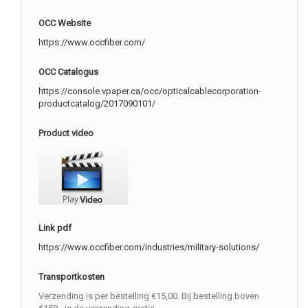
OCC Website
https://www.occfiber.com/
OCC Catalogus
https://console.vpaper.ca/occ/opticalcablecorporation-
productcatalog/2017090101/
Product video
Link pdf
https://www.occfiber.com/industries/military-solutions/
Transportkosten
Verzending is per bestelling €15,00. Bij bestelling boven