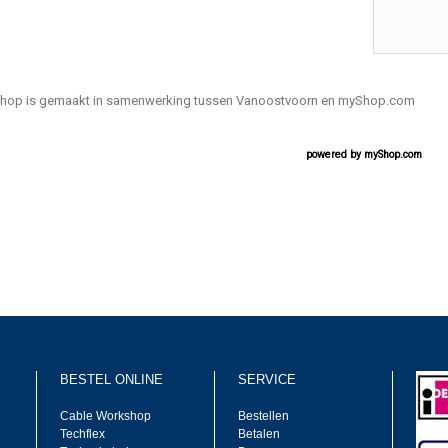
hop is gemaakt in samenwerking tussen Vanoostvoorn en myShop.com
powered by
myShop.com
BESTEL ONLINE
SERVICE
Cable Workshop
Bestellen
Techflex
Betalen