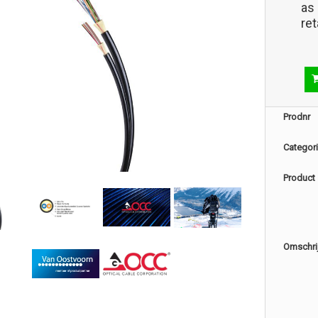
as 
ret
Prodnr
Categor
Product
Omschri