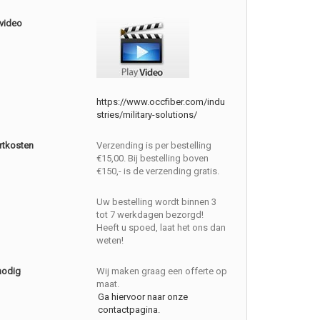
 video
https://www.occfiber.com/indu
stries/military-solutions/
rtkosten
Verzending is per bestelling
€15,00. Bij bestelling boven
€150,- is de verzending gratis.
Uw bestelling wordt binnen 3
tot 7 werkdagen bezorgd!
Heeft u spoed, laat het ons dan
weten!
nodig
Wij maken graag een offerte op
maat.
Ga hiervoor naar onze
contactpagina.