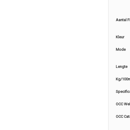
Aantal F
Kleur
Mode
Lengte
Kg/100
Specific
OCC Web
OCC Cat