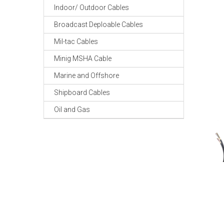
Indoor/ Outdoor Cables
Broadcast Deploable Cables
Mil-tac Cables
Minig MSHA Cable
Marine and Offshore
Shipboard Cables
Oil and Gas