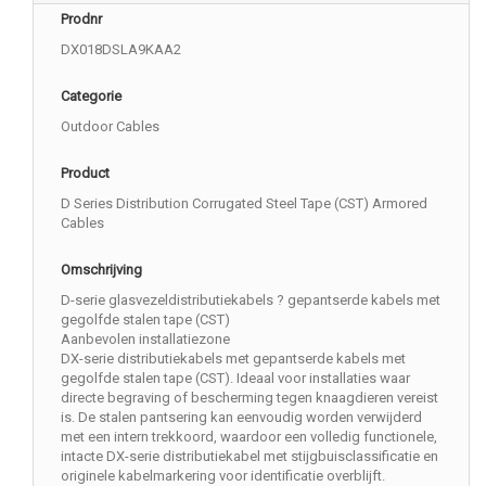
Prodnr
DX018DSLA9KAA2
Categorie
Outdoor Cables
Product
D Series Distribution Corrugated Steel Tape (CST) Armored
Cables
Omschrijving
D-serie glasvezeldistributiekabels ? gepantserde kabels met
gegolfde stalen tape (CST)
Aanbevolen installatiezone
DX-serie distributiekabels met gepantserde kabels met
gegolfde stalen tape (CST). Ideaal voor installaties waar
directe begraving of bescherming tegen knaagdieren vereist
is. De stalen pantsering kan eenvoudig worden verwijderd
met een intern trekkoord, waardoor een volledig functionele,
intacte DX-serie distributiekabel met stijgbuisclassificatie en
originele kabelmarkering voor identificatie overblijft.