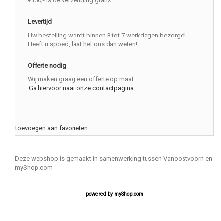
€150,- is de verzending gratis.
Levertijd
Uw bestelling wordt binnen 3 tot 7 werkdagen bezorgd!
Heeft u spoed, laat het ons dan weten!
Offerte nodig
Wij maken graag een offerte op maat.
Ga hiervoor naar onze contactpagina.
toevoegen aan favorieten
Deze webshop is gemaakt in samenwerking tussen Vanoostvoorn en
myShop.com
powered by
myShop.com