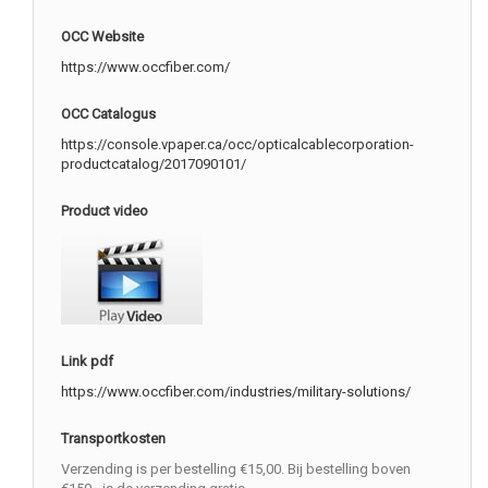
OCC Website
https://www.occfiber.com/
OCC Catalogus
https://console.vpaper.ca/occ/opticalcablecorporation-
productcatalog/2017090101/
Product video
Link pdf
https://www.occfiber.com/industries/military-solutions/
Transportkosten
Verzending is per bestelling €15,00. Bij bestelling boven