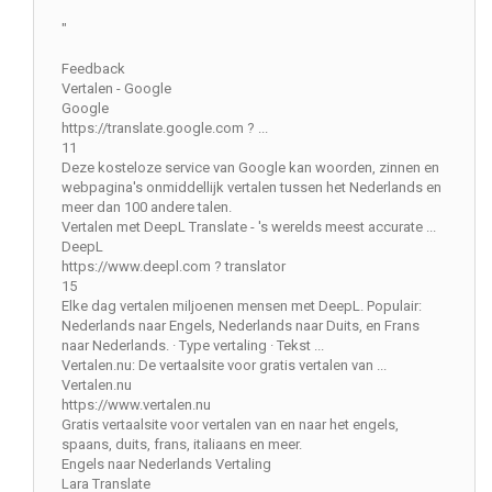
"
Feedback
Vertalen - Google
Google
https://translate.google.com ? ...
11
Deze kosteloze service van Google kan woorden, zinnen en
webpagina's onmiddellijk vertalen tussen het Nederlands en
meer dan 100 andere talen.
Vertalen met DeepL Translate - 's werelds meest accurate ...
DeepL
https://www.deepl.com ? translator
15
Elke dag vertalen miljoenen mensen met DeepL. Populair:
Nederlands naar Engels, Nederlands naar Duits, en Frans
naar Nederlands. · Type vertaling · Tekst ...
Vertalen.nu: De vertaalsite voor gratis vertalen van ...
Vertalen.nu
https://www.vertalen.nu
Gratis vertaalsite voor vertalen van en naar het engels,
spaans, duits, frans, italiaans en meer.
Engels naar Nederlands Vertaling
Lara Translate