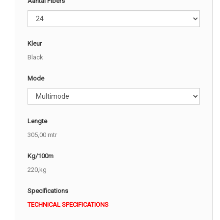
Aantal Fibers
Kleur
Black
Mode
Lengte
305,00 mtr
Kg/100m
220,kg
Specifications
TECHNICAL SPECIFICATIONS