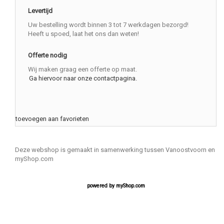
Levertijd
Uw bestelling wordt binnen 3 tot 7 werkdagen bezorgd!
Heeft u spoed, laat het ons dan weten!
Offerte nodig
Wij maken graag een offerte op maat.
Ga hiervoor naar onze contactpagina.
toevoegen aan favorieten
Deze webshop is gemaakt in samenwerking tussen Vanoostvoorn en
myShop.com
powered by
myShop.com