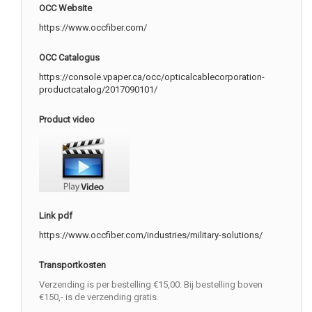
OCC Website
https://www.occfiber.com/
OCC Catalogus
https://console.vpaper.ca/occ/opticalcablecorporation-
productcatalog/2017090101/
Product video
Link pdf
https://www.occfiber.com/industries/military-solutions/
Transportkosten
Verzending is per bestelling €15,00. Bij bestelling boven
€150,- is de verzending gratis.