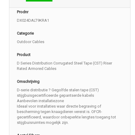
Prodnr
DX024DALT9KRA1
Categorie
Outdoor Cables
Product
D Series Distribution Corrugated Steel Tape (CST) Riser
Rated Armored Cables
Omschrijving
D-serie distributie ? Gegolfde stalen tape (CST)
stijgbuisgecertificeerde gepantserde kabels
Aanbevolen installatiezone
Ideaal voor installaties waar directe begraving of
bescherming tegen knaagdieren vereist is. OFCR-
gecertificeerd, waardoor onbeperkte lengtes toegang tot
stijgbuisruimtes mogelijk zijn.