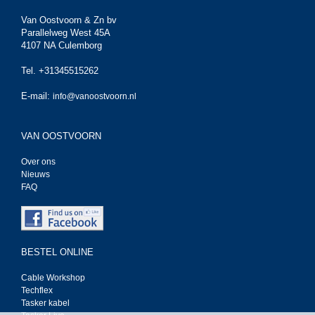
Van Oostvoorn & Zn bv
Parallelweg West 45A
4107 NA Culemborg
Tel. +31345515262
E-mail:
info@vanoostvoorn.nl
VAN OOSTVOORN
Over ons
Nieuws
FAQ
BESTEL ONLINE
Cable Workshop
Techflex
Tasker kabel