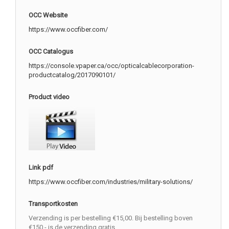
OCC Website
https://www.occfiber.com/
OCC Catalogus
https://console.vpaper.ca/occ/opticalcablecorporation-
productcatalog/2017090101/
Product video
Link pdf
https://www.occfiber.com/industries/military-solutions/
Transportkosten
Verzending is per bestelling €15,00. Bij bestelling boven
€150,- is de verzending gratis.