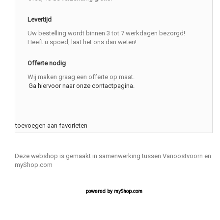
Levertijd
Uw bestelling wordt binnen 3 tot 7 werkdagen bezorgd!
Heeft u spoed, laat het ons dan weten!
Offerte nodig
Wij maken graag een offerte op maat.
Ga hiervoor naar onze contactpagina.
toevoegen aan favorieten
Deze webshop is gemaakt in samenwerking tussen Vanoostvoorn en
myShop.com
powered by
myShop.com