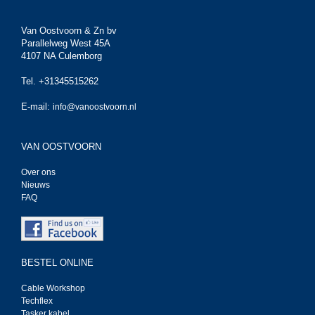
Van Oostvoorn & Zn bv
Parallelweg West 45A
4107 NA Culemborg
Tel. +31345515262
E-mail:
info@vanoostvoorn.nl
VAN OOSTVOORN
Over ons
Nieuws
FAQ
BESTEL ONLINE
Cable Workshop
Techflex
Tasker kabel