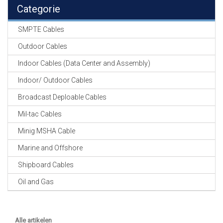
EN
Categorie
HASPELS
SMPTE Cables
GEVLOCHTEN KOUS
EN
Outdoor Cables
KRIMP KOUS
Indoor Cables (Data Center and Assembly)
KOPER KABEL
Indoor/ Outdoor Cables
OP ROL
Broadcast Deploable Cables
OCC OPTICAL
Mil-tac Cables
FIBER CABLE
Minig MSHA Cable
GE-ASSEMBLEERDE
Marine and Offshore
KOPER/FIBER
KABELS
Shipboard Cables
Oil and Gas
19" RACKS
EN
TOEBEHOREN
Alle artikelen