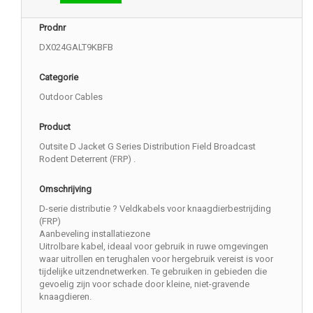
Prodnr
DX024GALT9KBFB
Categorie
Outdoor Cables
Product
Outsite D Jacket G Series Distribution Field Broadcast
Rodent Deterrent (FRP) .
Omschrijving
D-serie distributie ? Veldkabels voor knaagdierbestrijding
(FRP)
Aanbeveling installatiezone
Uitrolbare kabel, ideaal voor gebruik in ruwe omgevingen
waar uitrollen en terughalen voor hergebruik vereist is voor
tijdelijke uitzendnetwerken. Te gebruiken in gebieden die
gevoelig zijn voor schade door kleine, niet-gravende
knaagdieren.