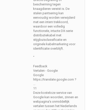
bescherming tegen
knaagdieren vereist is. De
stalen pantsering kan
eenvoudig worden verwijderd
met een intern trekkoord,
waardoor een volledig
functionele, intacte DX-serie
distributiekabel met
stijgbuisclassificatie en
originele kabelmarkering voor
identificatie overblijft.
"
Feedback
Vertalen - Google
Google
https://translate.google.com ?
...
11
Deze kosteloze service van
Google kan woorden, zinnen en
webpagina's onmiddellijk
vertalen tussen het Nederlands