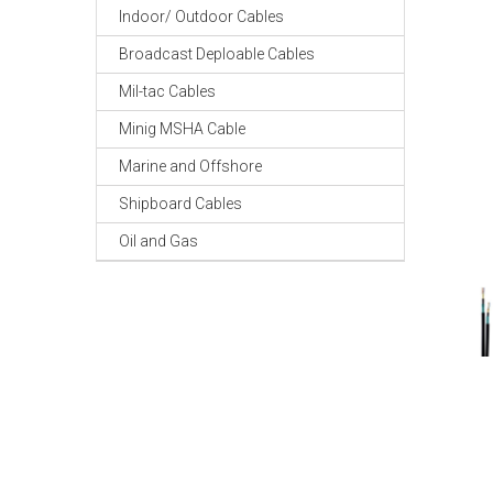
Indoor/ Outdoor Cables
Broadcast Deploable Cables
Mil-tac Cables
Minig MSHA Cable
Marine and Offshore
Shipboard Cables
Oil and Gas