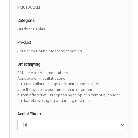
RM018X5ALT
Categorie
Outdoor Cables
Product
RM Series Round Messenger Cables
Omschrijving
RM-serie ronde draagkabels
Aanbevolen installatiezone
Buiteninstallaties langs elektriciteitspalen voor
kabeltelevisie, telecommunicatie of andere
buiteninfrastructuurtoepassingen op een campus, zonder
dat kabelbevestiging of aarding nodig is.
Aantal Fibers