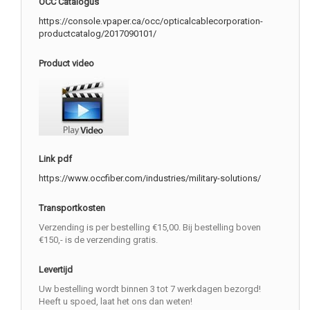
OCC Catalogus
https://console.vpaper.ca/occ/opticalcablecorporation-
productcatalog/2017090101/
Product video
Link pdf
https://www.occfiber.com/industries/military-solutions/
Transportkosten
Verzending is per bestelling €15,00. Bij bestelling boven
€150,- is de verzending gratis.
Levertijd
Uw bestelling wordt binnen 3 tot 7 werkdagen bezorgd!
Heeft u spoed, laat het ons dan weten!