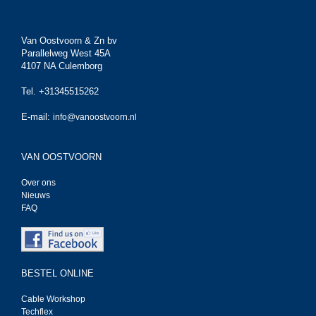
Van Oostvoorn & Zn bv
Parallelweg West 45A
4107 NA Culemborg
Tel. +31345515262
E-mail:
info@vanoostvoorn.nl
VAN OOSTVOORN
Over ons
Nieuws
FAQ
BESTEL ONLINE
Cable Workshop
Techflex