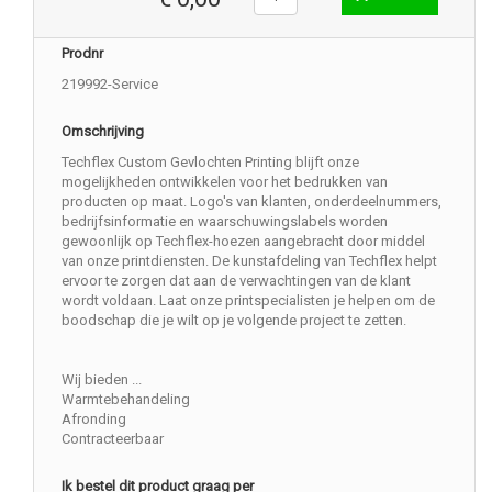
Prodnr
219992-Service
Omschrijving
Techflex Custom Gevlochten Printing blijft onze
mogelijkheden ontwikkelen voor het bedrukken van
producten op maat. Logo's van klanten, onderdeelnummers,
bedrijfsinformatie en waarschuwingslabels worden
gewoonlijk op Techflex-hoezen aangebracht door middel
van onze printdiensten. De kunstafdeling van Techflex helpt
ervoor te zorgen dat aan de verwachtingen van de klant
wordt voldaan. Laat onze printspecialisten je helpen om de
boodschap die je wilt op je volgende project te zetten.
Wij bieden ...
Warmtebehandeling
Afronding
Contracteerbaar
Ik bestel dit product graag per