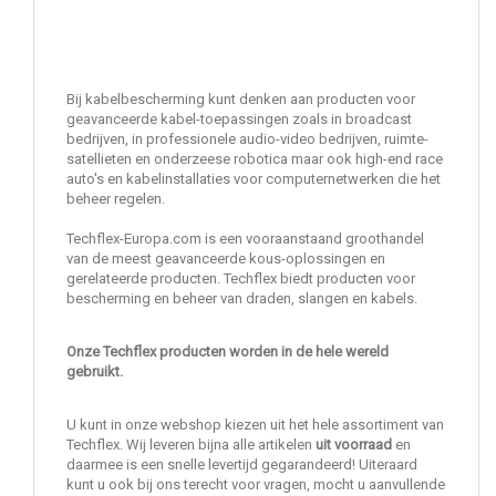
Bij kabelbescherming kunt denken aan producten voor
geavanceerde kabel-toepassingen zoals in broadcast
bedrijven, in professionele audio-video bedrijven,
ruimte-
satellieten en onderzeese robotica maar ook high-end race
auto's en kabelinstallaties voor computernetwerken die het
beheer regelen.
Techflex-Europa.com is een vooraanstaand groothandel
van de meest geavanceerde kous-oplossingen en
gerelateerde producten. Techflex biedt producten voor
bescherming en beheer van draden, slangen en kabels.
Onze Techflex producten worden in de hele wereld
gebruikt.
U kunt in onze webshop kiezen uit het hele assortiment van
Techflex. Wij leveren bijna alle artikelen
uit voorraad
en
daarmee is een snelle levertijd gegarandeerd! Uiteraard
kunt u ook bij ons terecht voor vragen, mocht u aanvullende