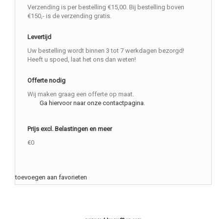
Verzending is per bestelling €15,00. Bij bestelling boven
€150,- is de verzending gratis.
Levertijd
Uw bestelling wordt binnen 3 tot 7 werkdagen bezorgd!
Heeft u spoed, laat het ons dan weten!
Offerte nodig
Wij maken graag een offerte op maat.
Ga hiervoor naar onze contactpagina.
Prijs excl. Belastingen en meer
€0
toevoegen aan favorieten