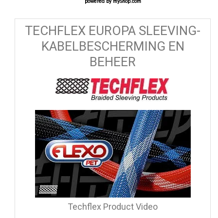
powered by
myShop.com
TECHFLEX EUROPA SLEEVING-
KABELBESCHERMING EN
BEHEER
Techflex Product Video