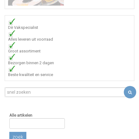
Dè Vakspecialist
Alles leveren uit voorraad
Groot assortiment
Bezorgen binnen 2 dagen
Beste kwaliteit en service
Alle artikelen
zoek