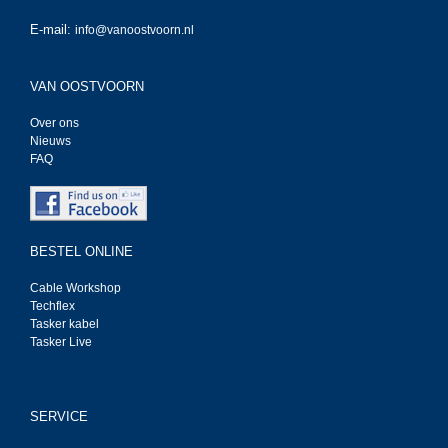
E-mail:
info@vanoostvoorn.nl
VAN OOSTVOORN
Over ons
Nieuws
FAQ
BESTEL ONLINE
Cable Workshop
Techflex
Tasker kabel
Tasker Live
SERVICE