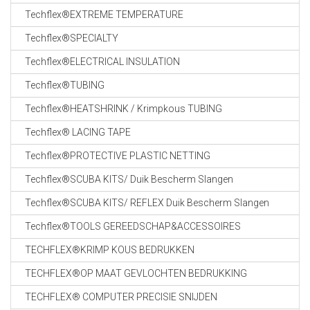
CABLE EQUIPEMENTS
Techflex®EXTREME TEMPERATURE
Techflex®SPECIALTY
Techflex®ELECTRICAL INSULATION
Techflex®TUBING
Techflex®HEATSHRINK / Krimpkous TUBING
Techflex® LACING TAPE
Techflex®PROTECTIVE PLASTIC NETTING
Techflex®SCUBA KITS/ Duik Bescherm Slangen
Techflex®SCUBA KITS/ REFLEX Duik Bescherm Slangen
Techflex®TOOLS GEREEDSCHAP&ACCESSOIRES
TECHFLEX®KRIMP KOUS BEDRUKKEN
TECHFLEX®OP MAAT GEVLOCHTEN BEDRUKKING
TECHFLEX® COMPUTER PRECISIE SNIJDEN