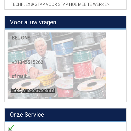
TECHFLEX® STAP VOOR STAP HOE MEE TE WERKEN
Voor al uw vragen
BEL ONS:
+31345515262
of mail:
info@vanoostvoorn.nl
Onze Service