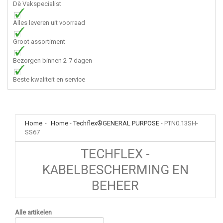
Dè Vakspecialist
Alles leveren uit voorraad
Groot assortiment
Bezorgen binnen 2-7 dagen
Beste kwaliteit en service
Home
-
Home
-
Techflex®GENERAL PURPOSE
-
PTN0.13SH-
SS67
TECHFLEX -
KABELBESCHERMING EN
BEHEER
Alle artikelen