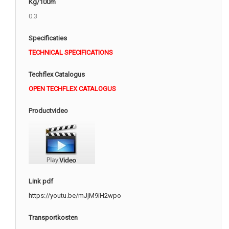
Kg/100m
0.3
Specificaties
TECHNICAL SPECIFICATIONS
Techflex Catalogus
OPEN TECHFLEX CATALOGUS
Productvideo
Link pdf
https://youtu.be/mJjM9iH2wpo
Transportkosten