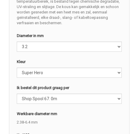
temperatuurbereik, is bestand tegen chemische degradatie,
UV-straling en slijtage. De kous kan gemakkelijk en schoon
worden gesneden met een heet mes en zal, eenmaal
geïnstalleerd, elke draad-, slang- of kabeltoepassing
verfraaien en beschermen.
Diameter in mm
Kleur
Ik bestel dit product graag per
Werkbare diameter mm
2.38-6.4 mm