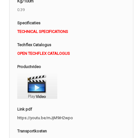
Kg/100m
0.39
Specificaties
TECHNICAL SPECIFICATIONS
Techflex Catalogus
OPEN TECHFLEX CATALOGUS
Productvideo
Link pdf
https://youtu.be/mJjM9iH2wpo
Transportkosten