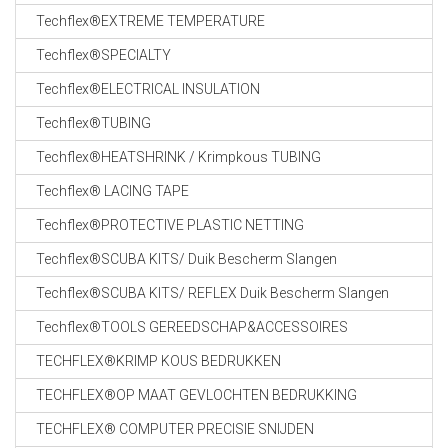
CABLE EQUIPEMENTS
Techflex®EXTREME TEMPERATURE
Techflex®SPECIALTY
Techflex®ELECTRICAL INSULATION
Techflex®TUBING
Techflex®HEATSHRINK / Krimpkous TUBING
Techflex® LACING TAPE
Techflex®PROTECTIVE PLASTIC NETTING
Techflex®SCUBA KITS/ Duik Bescherm Slangen
Techflex®SCUBA KITS/ REFLEX Duik Bescherm Slangen
Techflex®TOOLS GEREEDSCHAP&ACCESSOIRES
TECHFLEX®KRIMP KOUS BEDRUKKEN
TECHFLEX®OP MAAT GEVLOCHTEN BEDRUKKING
TECHFLEX® COMPUTER PRECISIE SNIJDEN