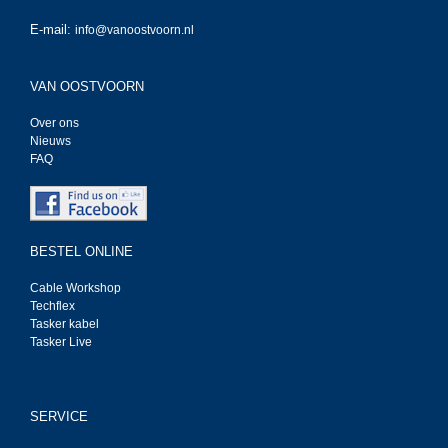
E-mail:
info@vanoostvoorn.nl
VAN OOSTVOORN
Over ons
Nieuws
FAQ
BESTEL ONLINE
Cable Workshop
Techflex
Tasker kabel
Tasker Live
SERVICE