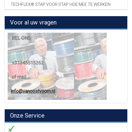
TECHFLEX® STAP VOOR STAP HOE MEE TE WERKEN
Voor al uw vragen
BEL ONS:
+31345515262
of mail:
info@vanoostvoorn.nl
Onze Service