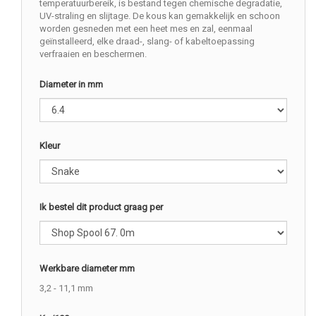
temperatuurbereik, is bestand tegen chemische degradatie,
UV-straling en slijtage. De kous kan gemakkelijk en schoon
worden gesneden met een heet mes en zal, eenmaal
geïnstalleerd, elke draad-, slang- of kabeltoepassing
verfraaien en beschermen.
Diameter in mm
Kleur
Ik bestel dit product graag per
Werkbare diameter mm
3,2 - 11,1 mm