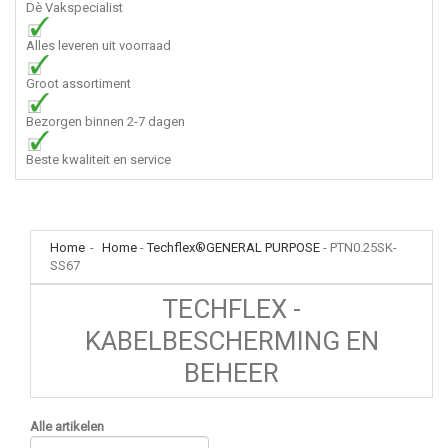
Dè Vakspecialist
Alles leveren uit voorraad
Groot assortiment
Bezorgen binnen 2-7 dagen
Beste kwaliteit en service
Home
-
Home
-
Techflex®GENERAL PURPOSE
-
PTN0.25SK-
SS67
TECHFLEX -
KABELBESCHERMING EN
BEHEER
Alle artikelen