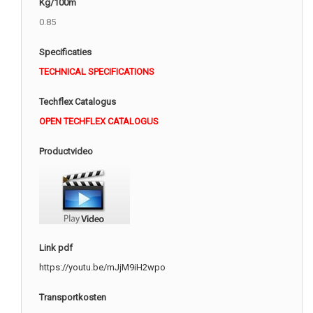
Kg/100m
0.85
Specificaties
TECHNICAL SPECIFICATIONS
Techflex Catalogus
OPEN TECHFLEX CATALOGUS
Productvideo
Link pdf
https://youtu.be/mJjM9iH2wpo
Transportkosten