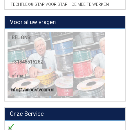
TECHFLEX® STAP VOOR STAP HOE MEE TE WERKEN
Voor al uw vragen
BEL ONS:
+31345515262
of mail:
info@vanoostvoorn.nl
Onze Service