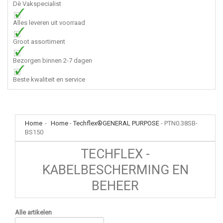
Dè Vakspecialist
Alles leveren uit voorraad
Groot assortiment
Bezorgen binnen 2-7 dagen
Beste kwaliteit en service
Home
-
Home
-
Techflex®GENERAL PURPOSE
-
PTN0.38SB-
BS150
TECHFLEX -
KABELBESCHERMING EN
BEHEER
Alle artikelen