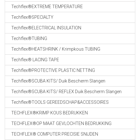
CABLE EQUIPEMENTS
Techflex®EXTREME TEMPERATURE
Techflex®SPECIALTY
Techflex®ELECTRICAL INSULATION
Techflex®TUBING
Techflex®HEATSHRINK / Krimpkous TUBING
Techflex® LACING TAPE
Techflex®PROTECTIVE PLASTIC NETTING
Techflex®SCUBA KITS/ Duik Bescherm Slangen
Techflex®SCUBA KITS/ REFLEX Duik Bescherm Slangen
Techflex®TOOLS GEREEDSCHAP&ACCESSOIRES
TECHFLEX®KRIMP KOUS BEDRUKKEN
TECHFLEX®OP MAAT GEVLOCHTEN BEDRUKKING
TECHFLEX® COMPUTER PRECISIE SNIJDEN