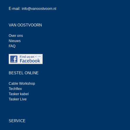
E-mail:
info@vanoostvoorn.nl
VAN OOSTVOORN
Over ons
Nieuws
FAQ
BESTEL ONLINE
Cable Workshop
Techflex
Tasker kabel
Tasker Live
SERVICE