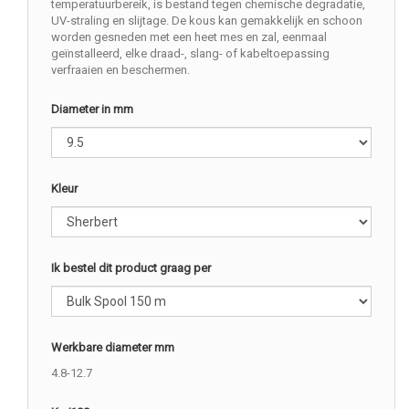
temperatuurbereik, is bestand tegen chemische degradatie,
UV-straling en slijtage. De kous kan gemakkelijk en schoon
worden gesneden met een heet mes en zal, eenmaal
geïnstalleerd, elke draad-, slang- of kabeltoepassing
verfraaien en beschermen.
Diameter in mm
Kleur
Ik bestel dit product graag per
Werkbare diameter mm
4.8-12.7