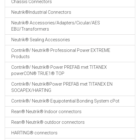
Chassis Connectors
CABLE EQUIPEMENTS
Neutrik®Industrial Connectors
Neutrik® Accessories/Adapters/Cicular/AES
EBU/Transformers
Neutrik® Sealing Accessories
Contrik®/ Neutrik® Professional Power EXTREME
Products
Contrik®/ Neutrik® Power PREFAB met TITANEX
powerCON® TRUE1® TOP
Contrik®/ Neutrik®Power PREFAB met TITANEX EN
SOCAPEX/HARTING
Contrik®/ Neutrik® Equipotential Bonding System cPot
Rean® Neutrik® Indoor connectors
Rean® Neutrik® outdoor connectors
HARTING® connectors