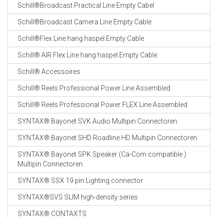
Schill®Broadcast Practical Line Empty Cabel
Schill®Broadcast Camera Line Empty Cable
Schill®Flex Line hang haspel Empty Cable
Schill® AIR Flex Line hang haspel Empty Cable
Schill® Accessoires
Schill® Reels Professional Power Line Assembled
Schill® Reels Professional Power FLEX Line Assembled
SYNTAX® Bayonet SVK Audio Multipin Connectoren
SYNTAX® Bayonet SHD Roadline HD Multipin Connectoren
SYNTAX® Bayonet SPK Speaker (Ca-Com compatible )
Multipin Connectoren
SYNTAX® SSX 19 pin Lighting connector
SYNTAX®SVS SLIM high-density series
SYNTAX® CONTAXTS