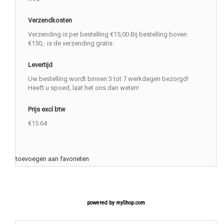
Verzendkosten
Verzending is per bestelling €15,00 Bij bestelling boven
€150,- is de verzending gratis.
Levertijd
Uw bestelling wordt binnen 3 tot 7 werkdagen bezorgd!
Heeft u spoed, laat het ons dan weten!
Prijs excl btw
€15.64
toevoegen aan favorieten
powered by
myShop.com