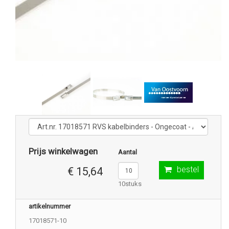
Prijs winkelwagen
Aantal
bestel
€ 15,64
10stuks
artikelnummer
17018571-10