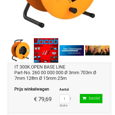
IT 300K.OPEN BASE LINE
Part-No. 260 00 000 000 Ø 3mm 703m Ø
7mm 128m Ø 15mm 25m
Prijs winkelwagen
Aantal
bestel
€ 79,69
1
stuks