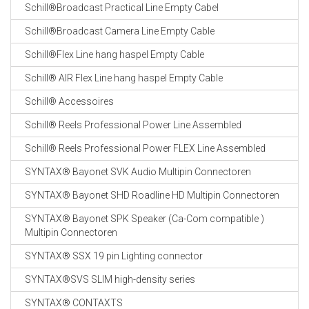
Schill®Broadcast Practical Line Empty Cabel
Schill®Broadcast Camera Line Empty Cable
Schill®Flex Line hang haspel Empty Cable
Schill® AIR Flex Line hang haspel Empty Cable
Schill® Accessoires
Schill® Reels Professional Power Line Assembled
Schill® Reels Professional Power FLEX Line Assembled
SYNTAX® Bayonet SVK Audio Multipin Connectoren
SYNTAX® Bayonet SHD Roadline HD Multipin Connectoren
SYNTAX® Bayonet SPK Speaker (Ca-Com compatible )
Multipin Connectoren
SYNTAX® SSX 19 pin Lighting connector
SYNTAX®SVS SLIM high-density series
SYNTAX® CONTAXTS