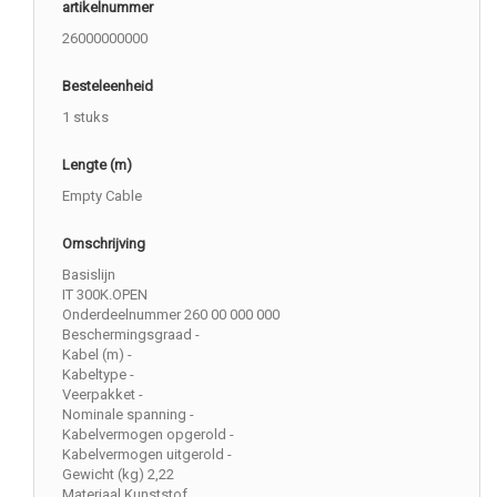
artikelnummer
26000000000
Besteleenheid
1 stuks
Lengte (m)
Empty Cable
Omschrijving
Basislijn
IT 300K.OPEN
Onderdeelnummer 260 00 000 000
Beschermingsgraad -
Kabel (m) -
Kabeltype -
Veerpakket -
Nominale spanning -
Kabelvermogen opgerold -
Kabelvermogen uitgerold -
Gewicht (kg) 2,22
Materiaal Kunststof