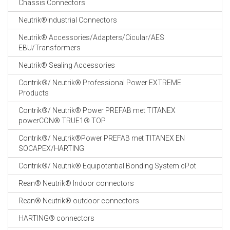
Chassis Connectors
CABLE EQUIPEMENTS
Neutrik®Industrial Connectors
Neutrik® Accessories/Adapters/Cicular/AES
EBU/Transformers
Neutrik® Sealing Accessories
Contrik®/ Neutrik® Professional Power EXTREME
Products
Contrik®/ Neutrik® Power PREFAB met TITANEX
powerCON® TRUE1® TOP
Contrik®/ Neutrik®Power PREFAB met TITANEX EN
SOCAPEX/HARTING
Contrik®/ Neutrik® Equipotential Bonding System cPot
Rean® Neutrik® Indoor connectors
Rean® Neutrik® outdoor connectors
HARTING® connectors