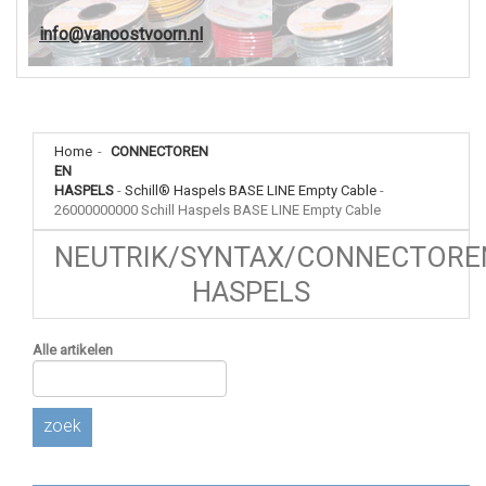
info@vanoostvoorn.nl
Home
-
CONNECTOREN
EN
HASPELS
-
Schill® Haspels BASE LINE Empty Cable
-
26000000000 Schill Haspels BASE LINE Empty Cable
NEUTRIK/SYNTAX/CONNECTORE
HASPELS
Alle artikelen
zoek