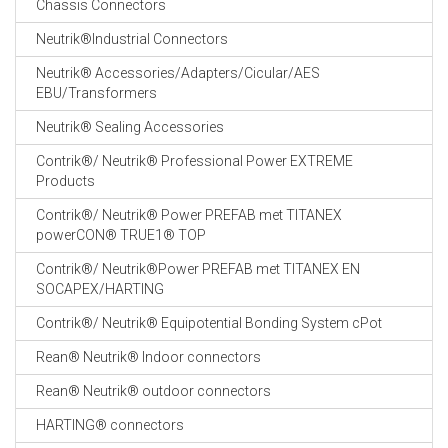
Chassis Connectors
CABLE EQUIPEMENTS
Neutrik®Industrial Connectors
Neutrik® Accessories/Adapters/Cicular/AES
EBU/Transformers
Neutrik® Sealing Accessories
Contrik®/ Neutrik® Professional Power EXTREME
Products
Contrik®/ Neutrik® Power PREFAB met TITANEX
powerCON® TRUE1® TOP
Contrik®/ Neutrik®Power PREFAB met TITANEX EN
SOCAPEX/HARTING
Contrik®/ Neutrik® Equipotential Bonding System cPot
Rean® Neutrik® Indoor connectors
Rean® Neutrik® outdoor connectors
HARTING® connectors