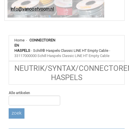
info@vanoostvoorn.nl
Home
-
CONNECTOREN
EN
HASPELS
-
Schill® Haspels Classic LINE HT Empty Cable
-
33117000000 Schill Haspels Classic LINE HT Empty Cable
NEUTRIK/SYNTAX/CONNECTORE
HASPELS
Alle artikelen
zoek