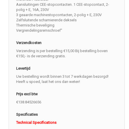
Aansluitingen CEE-stopcontacten. 1 CEE-stopcontact, 2-
polig + E, 16A, 230V
3 geaarde machinestopcontacten, 2-polig + E, 230V
Zelfsluitende scharnierende deksels
Thermische beveiliging
Vergrendelingsremschroef"
Verzendkosten
Verzending is per bestelling €15,00 Bij bestelling boven
€150,- is de verzending gratis.
Levertijd
Uw bestelling wordt binnen 3 tot 7 werkdagen bezorgd!
Heeft u spoed, laat het ons dan weten!
Prijs excl btw
€138.84526656
Specificaties
Technical Specifications