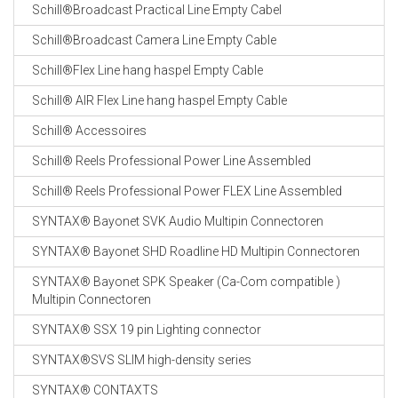
Schill®Broadcast Practical Line Empty Cabel
Schill®Broadcast Camera Line Empty Cable
Schill®Flex Line hang haspel Empty Cable
Schill® AIR Flex Line hang haspel Empty Cable
Schill® Accessoires
Schill® Reels Professional Power Line Assembled
Schill® Reels Professional Power FLEX Line Assembled
SYNTAX® Bayonet SVK Audio Multipin Connectoren
SYNTAX® Bayonet SHD Roadline HD Multipin Connectoren
SYNTAX® Bayonet SPK Speaker (Ca-Com compatible )
Multipin Connectoren
SYNTAX® SSX 19 pin Lighting connector
SYNTAX®SVS SLIM high-density series
SYNTAX® CONTAXTS