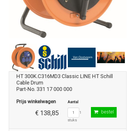
HT 300K.C316MD3 Classic LINE HT Schill
Cable Drum
Part-No. 331 17 000 000
Prijs winkelwagen
Aantal
bestel
€ 138,85
1
stuks