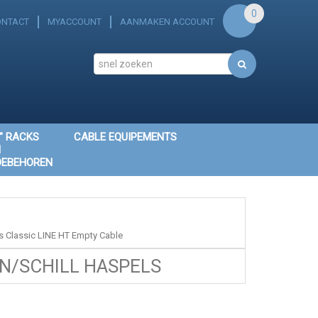
0
ONTACT
MYACCOUNT
AANMAKEN ACCOUNT
" RACKS
CABLE EQUIPEMENTS
N
OEBEHOREN
s Classic LINE HT Empty Cable
/SCHILL HASPELS