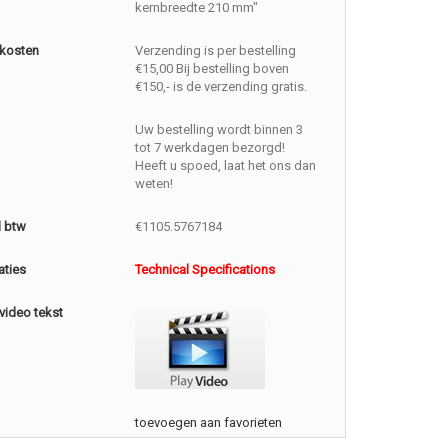
kernbreedte 210 mm"
kosten
Verzending is per bestelling
€15,00 Bij bestelling boven
€150,- is de verzending gratis.
Uw bestelling wordt binnen 3
tot 7 werkdagen bezorgd!
Heeft u spoed, laat het ons dan
weten!
l btw
€1105.5767184
aties
Technical Specifications
video tekst
toevoegen aan favorieten