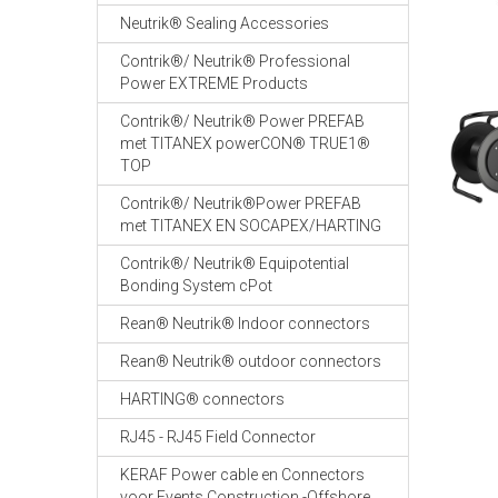
Neutrik® Sealing Accessories
Contrik®/ Neutrik® Professional
Power EXTREME Products
Contrik®/ Neutrik® Power PREFAB
met TITANEX powerCON® TRUE1®
TOP
Contrik®/ Neutrik®Power PREFAB
met TITANEX EN SOCAPEX/HARTING
Contrik®/ Neutrik® Equipotential
Bonding System cPot
Rean® Neutrik® Indoor connectors
Rean® Neutrik® outdoor connectors
HARTING® connectors
RJ45 - RJ45 Field Connector
KERAF Power cable en Connectors
voor Events Construction -Offshore