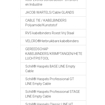
en Industrie
JACOB WARTELS/Cable GLANDS
CABLE TIE / KABELBINDERS
Polyamide/Kunststof
RVS kabelbinders Roest Vrij Staal
VELCRO®Herbruikbare kabelbinders
GEREEDSCHAP
KABELBINDERS/KRIMPTANGEN/HETE
LUCHTPISTOOL
Schill® Haspels BASE LINE Empty
Cable
Schill® Haspels Professional GT
LINE Empty Cable
Schill® Haspels Professional STAGE
LINE Empty Cable
Schill® Haspels Classic LINE HT