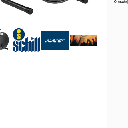
Omschri