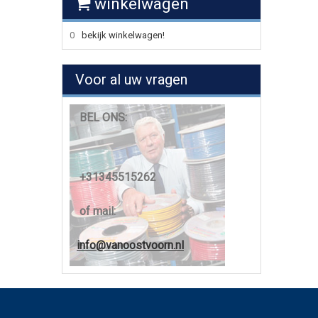
winkelwagen
0
bekijk winkelwagen!
Voor al uw vragen
BEL ONS:
+31345515262
of mail:
info@vanoostvoorn.nl