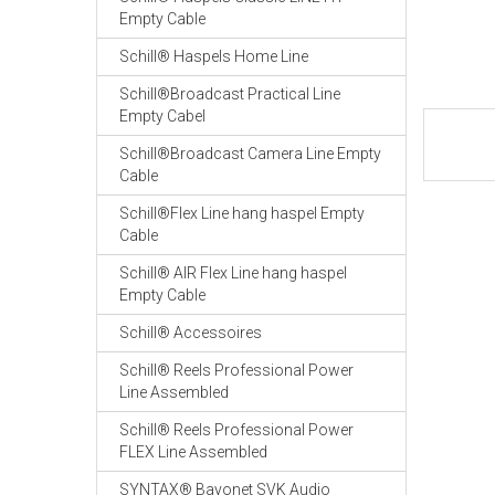
Empty Cable
Schill® Haspels Home Line
Schill®Broadcast Practical Line
Empty Cabel
Schill®Broadcast Camera Line Empty
Cable
Schill®Flex Line hang haspel Empty
Cable
Schill® AIR Flex Line hang haspel
Empty Cable
Schill® Accessoires
Schill® Reels Professional Power
Line Assembled
Schill® Reels Professional Power
FLEX Line Assembled
SYNTAX® Bayonet SVK Audio