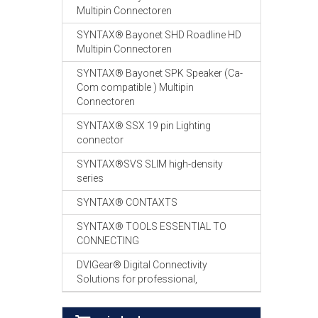
Multipin Connectoren
SYNTAX® Bayonet SHD Roadline HD
Multipin Connectoren
SYNTAX® Bayonet SPK Speaker (Ca-
Com compatible ) Multipin
Connectoren
SYNTAX® SSX 19 pin Lighting
connector
SYNTAX®SVS SLIM high-density
series
SYNTAX® CONTAXTS
SYNTAX® TOOLS ESSENTIAL TO
CONNECTING
DVIGear® Digital Connectivity
Solutions for professional,