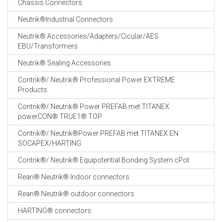
Chassis Connectors
CABLE EQUIPEMENTS
Neutrik®Industrial Connectors
Neutrik® Accessories/Adapters/Cicular/AES
EBU/Transformers
Neutrik® Sealing Accessories
Contrik®/ Neutrik® Professional Power EXTREME
Products
Contrik®/ Neutrik® Power PREFAB met TITANEX
powerCON® TRUE1® TOP
Contrik®/ Neutrik®Power PREFAB met TITANEX EN
SOCAPEX/HARTING
Contrik®/ Neutrik® Equipotential Bonding System cPot
Rean® Neutrik® Indoor connectors
Rean® Neutrik® outdoor connectors
HARTING® connectors