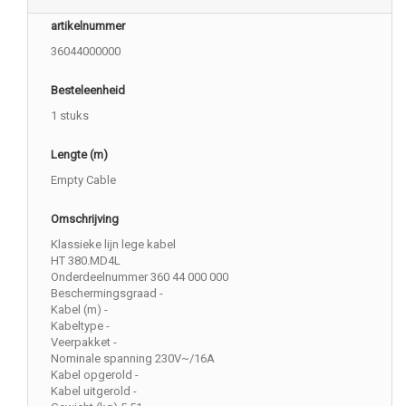
artikelnummer
36044000000
Besteleenheid
1 stuks
Lengte (m)
Empty Cable
Omschrijving
Klassieke lijn lege kabel
HT 380.MD4L
Onderdeelnummer 360 44 000 000
Beschermingsgraad -
Kabel (m) -
Kabeltype -
Veerpakket -
Nominale spanning 230V~/16A
Kabel opgerold -
Kabel uitgerold -