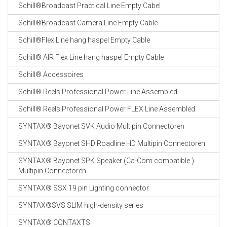
Schill®Broadcast Practical Line Empty Cabel
Schill®Broadcast Camera Line Empty Cable
Schill®Flex Line hang haspel Empty Cable
Schill® AIR Flex Line hang haspel Empty Cable
Schill® Accessoires
Schill® Reels Professional Power Line Assembled
Schill® Reels Professional Power FLEX Line Assembled
SYNTAX® Bayonet SVK Audio Multipin Connectoren
SYNTAX® Bayonet SHD Roadline HD Multipin Connectoren
SYNTAX® Bayonet SPK Speaker (Ca-Com compatible )
Multipin Connectoren
SYNTAX® SSX 19 pin Lighting connector
SYNTAX®SVS SLIM high-density series
SYNTAX® CONTAXTS