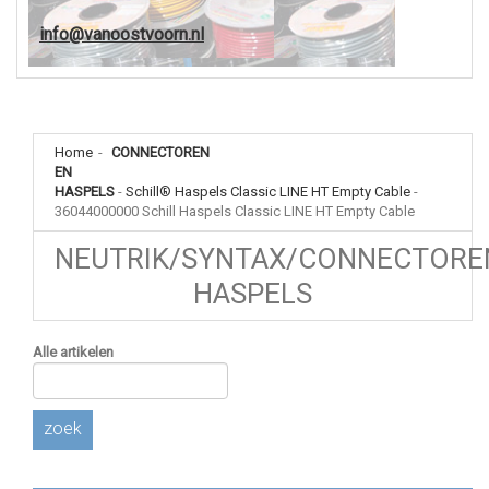
info@vanoostvoorn.nl
Home
-
CONNECTOREN
EN
HASPELS
-
Schill® Haspels Classic LINE HT Empty Cable
-
36044000000 Schill Haspels Classic LINE HT Empty Cable
NEUTRIK/SYNTAX/CONNECTORE
HASPELS
Alle artikelen
zoek