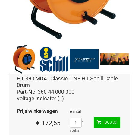
HT 380.MD4L Classic LINE HT Schill Cable
Drum
Part-No. 360 44 000 000
voltage indicator (L)
Prijs winkelwagen
Aantal
bestel
€ 172,65
1
stuks