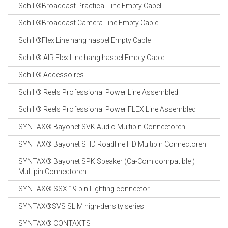
Schill®Broadcast Practical Line Empty Cabel
Schill®Broadcast Camera Line Empty Cable
Schill®Flex Line hang haspel Empty Cable
Schill® AIR Flex Line hang haspel Empty Cable
Schill® Accessoires
Schill® Reels Professional Power Line Assembled
Schill® Reels Professional Power FLEX Line Assembled
SYNTAX® Bayonet SVK Audio Multipin Connectoren
SYNTAX® Bayonet SHD Roadline HD Multipin Connectoren
SYNTAX® Bayonet SPK Speaker (Ca-Com compatible )
Multipin Connectoren
SYNTAX® SSX 19 pin Lighting connector
SYNTAX®SVS SLIM high-density series
SYNTAX® CONTAXTS