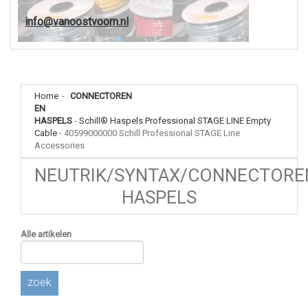
info@vanoostvoorn.nl
Home
-
CONNECTOREN
EN
HASPELS
-
Schill® Haspels Professional STAGE LINE Empty
Cable
-
40599000000 Schill Professional STAGE Line
Accessories
NEUTRIK/SYNTAX/CONNECTORE
HASPELS
Alle artikelen
zoek