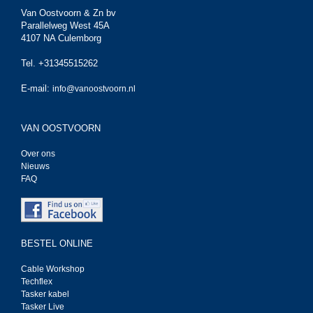
Van Oostvoorn & Zn bv
Parallelweg West 45A
4107 NA Culemborg
Tel. +31345515262
E-mail:
info@vanoostvoorn.nl
VAN OOSTVOORN
Over ons
Nieuws
FAQ
BESTEL ONLINE
Cable Workshop
Techflex
Tasker kabel
Tasker Live