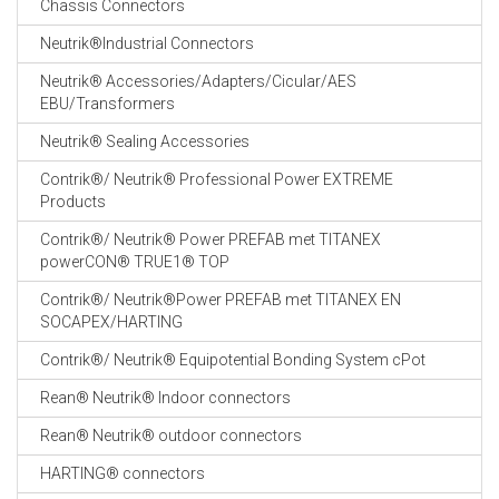
Chassis Connectors
CABLE EQUIPEMENTS
Neutrik®Industrial Connectors
Neutrik® Accessories/Adapters/Cicular/AES
EBU/Transformers
Neutrik® Sealing Accessories
Contrik®/ Neutrik® Professional Power EXTREME
Products
Contrik®/ Neutrik® Power PREFAB met TITANEX
powerCON® TRUE1® TOP
Contrik®/ Neutrik®Power PREFAB met TITANEX EN
SOCAPEX/HARTING
Contrik®/ Neutrik® Equipotential Bonding System cPot
Rean® Neutrik® Indoor connectors
Rean® Neutrik® outdoor connectors
HARTING® connectors