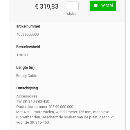
bestel
€ 319,83
1
stuks
artikelnummer
40599000000
Besteleenheid
1 stuks
Lengte (m)
Empty Cable
Omschrijving
Accessoires
TW SK-310-380-450
Onderdeelnummer 405 99 000 000
Met 4 stuurbare wielen, wieldiameter 125 mm, massieve
rubberbanden. Beschermde hoeken van de plaat, geschikt
voor de SK 310-450.