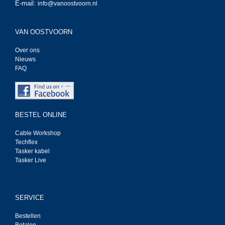
E-mail:
info@vanoostvoorn.nl
VAN OOSTVOORN
Over ons
Nieuws
FAQ
BESTEL ONLINE
Cable Workshop
Techflex
Tasker kabel
Tasker Live
SERVICE
Bestellen
Betalen