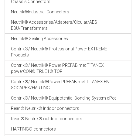
Chassis Connectors
CABLE EQUIPEMENTS
Neutrik®Industrial Connectors
Neutrik® Accessories/Adapters/Cicular/AES
EBU/Transformers
Neutrik® Sealing Accessories
Contrik®/ Neutrik® Professional Power EXTREME
Products
Contrik®/ Neutrik® Power PREFAB met TITANEX
powerCON® TRUE1® TOP
Contrik®/ Neutrik®Power PREFAB met TITANEX EN
SOCAPEX/HARTING
Contrik®/ Neutrik® Equipotential Bonding System cPot
Rean® Neutrik® Indoor connectors
Rean® Neutrik® outdoor connectors
HARTING® connectors