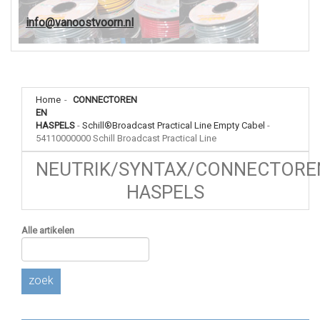
info@vanoostvoorn.nl
Home
-
CONNECTOREN
EN
HASPELS
-
Schill®Broadcast Practical Line Empty Cabel
-
54110000000 Schill Broadcast Practical Line
NEUTRIK/SYNTAX/CONNECTORE
HASPELS
Alle artikelen
zoek