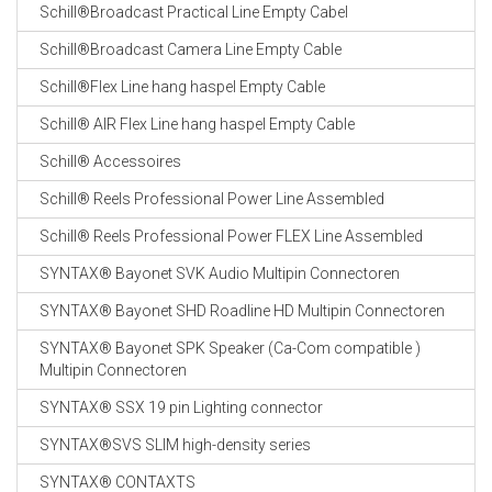
Schill®Broadcast Practical Line Empty Cabel
Schill®Broadcast Camera Line Empty Cable
Schill®Flex Line hang haspel Empty Cable
Schill® AIR Flex Line hang haspel Empty Cable
Schill® Accessoires
Schill® Reels Professional Power Line Assembled
Schill® Reels Professional Power FLEX Line Assembled
SYNTAX® Bayonet SVK Audio Multipin Connectoren
SYNTAX® Bayonet SHD Roadline HD Multipin Connectoren
SYNTAX® Bayonet SPK Speaker (Ca-Com compatible )
Multipin Connectoren
SYNTAX® SSX 19 pin Lighting connector
SYNTAX®SVS SLIM high-density series
SYNTAX® CONTAXTS