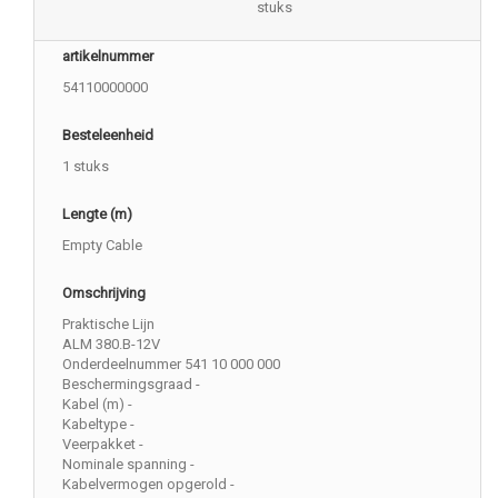
stuks
artikelnummer
54110000000
Besteleenheid
1 stuks
Lengte (m)
Empty Cable
Omschrijving
Praktische Lijn
ALM 380.B-12V
Onderdeelnummer 541 10 000 000
Beschermingsgraad -
Kabel (m) -
Kabeltype -
Veerpakket -
Nominale spanning -
Kabelvermogen opgerold -