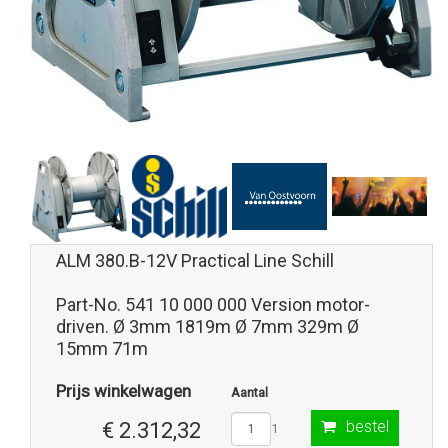
ALM 380.B-12V Practical Line Schill
Part-No. 541 10 000 000 Version motor-
driven. Ø 3mm 1819m Ø 7mm 329m Ø
15mm 71m
Prijs winkelwagen
Aantal
bestel
€ 2.312,32
1