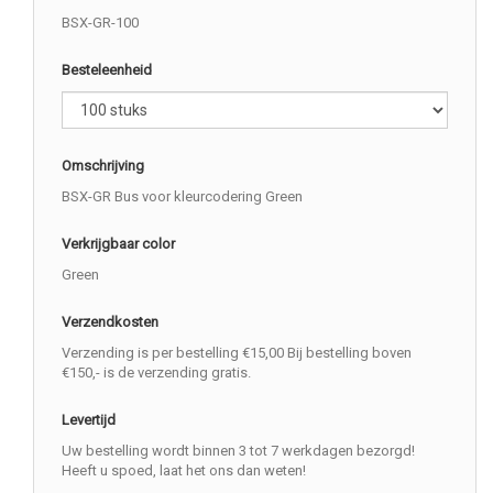
BSX-GR-100
Besteleenheid
Omschrijving
BSX-GR Bus voor kleurcodering Green
Verkrijgbaar color
Green
Verzendkosten
Verzending is per bestelling €15,00 Bij bestelling boven
€150,- is de verzending gratis.
Levertijd
Uw bestelling wordt binnen 3 tot 7 werkdagen bezorgd!
Heeft u spoed, laat het ons dan weten!