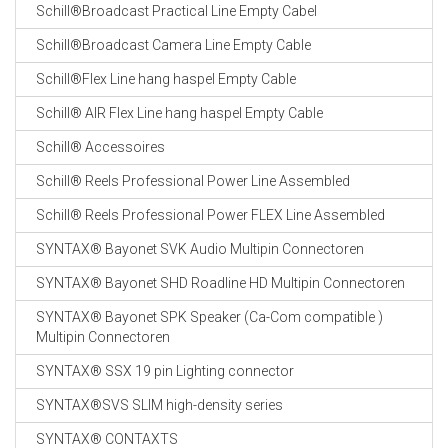
Schill®Broadcast Practical Line Empty Cabel
Schill®Broadcast Camera Line Empty Cable
Schill®Flex Line hang haspel Empty Cable
Schill® AIR Flex Line hang haspel Empty Cable
Schill® Accessoires
Schill® Reels Professional Power Line Assembled
Schill® Reels Professional Power FLEX Line Assembled
SYNTAX® Bayonet SVK Audio Multipin Connectoren
SYNTAX® Bayonet SHD Roadline HD Multipin Connectoren
SYNTAX® Bayonet SPK Speaker (Ca-Com compatible )
Multipin Connectoren
SYNTAX® SSX 19 pin Lighting connector
SYNTAX®SVS SLIM high-density series
SYNTAX® CONTAXTS