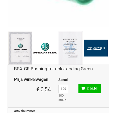
BSX-GR Bushing for color coding Green
Prijs winkelwagen
Aantal
bestel
€ 0,54
100
stuks
artikelnummer