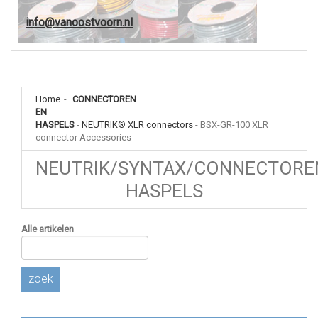
info@vanoostvoorn.nl
Home
-
CONNECTOREN
EN
HASPELS
-
NEUTRIK® XLR connectors
-
BSX-GR-100 XLR
connector Accessories
NEUTRIK/SYNTAX/CONNECTORE
HASPELS
Alle artikelen
zoek