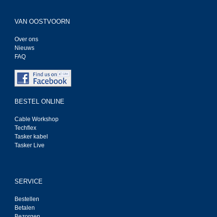
VAN OOSTVOORN
Over ons
Nieuws
FAQ
BESTEL ONLINE
Cable Workshop
Techflex
Tasker kabel
Tasker Live
SERVICE
Bestellen
Betalen
Bezorgen