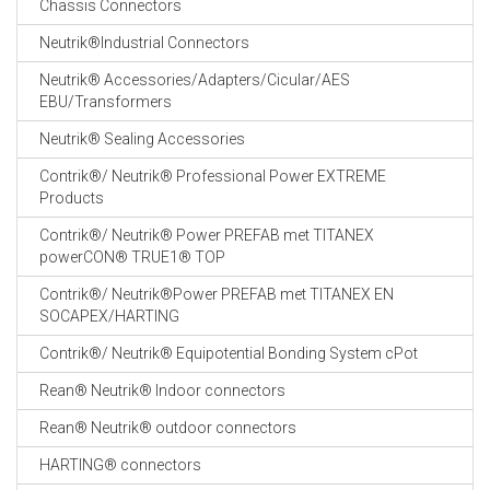
Chassis Connectors
CABLE EQUIPEMENTS
Neutrik®Industrial Connectors
Neutrik® Accessories/Adapters/Cicular/AES
EBU/Transformers
Neutrik® Sealing Accessories
Contrik®/ Neutrik® Professional Power EXTREME
Products
Contrik®/ Neutrik® Power PREFAB met TITANEX
powerCON® TRUE1® TOP
Contrik®/ Neutrik®Power PREFAB met TITANEX EN
SOCAPEX/HARTING
Contrik®/ Neutrik® Equipotential Bonding System cPot
Rean® Neutrik® Indoor connectors
Rean® Neutrik® outdoor connectors
HARTING® connectors