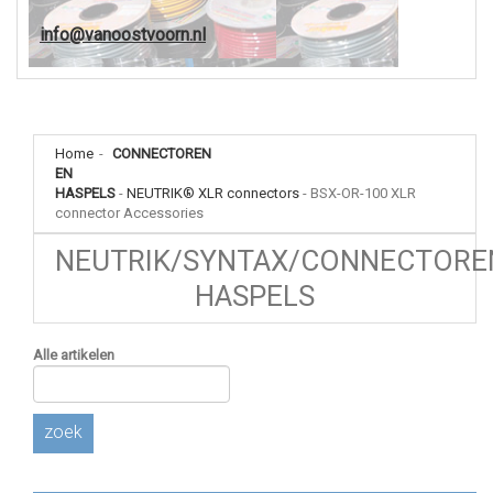
info@vanoostvoorn.nl
Home
-
CONNECTOREN
EN
HASPELS
-
NEUTRIK® XLR connectors
-
BSX-OR-100 XLR
connector Accessories
NEUTRIK/SYNTAX/CONNECTORE
HASPELS
Alle artikelen
zoek