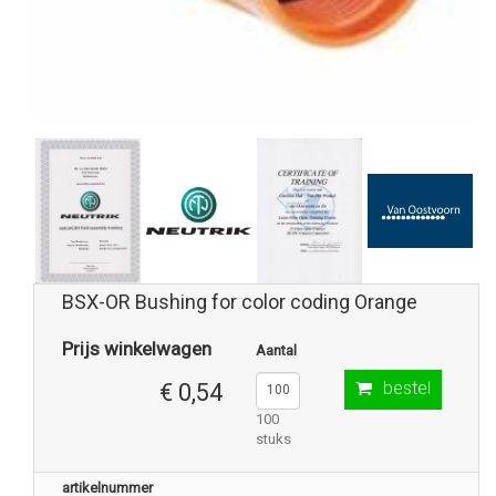
BSX-OR Bushing for color coding Orange
Prijs winkelwagen
Aantal
bestel
€ 0,54
100
stuks
artikelnummer