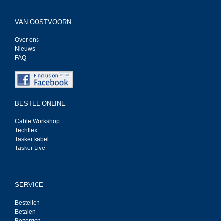
VAN OOSTVOORN
Over ons
Nieuws
FAQ
BESTEL ONLINE
Cable Workshop
Techflex
Tasker kabel
Tasker Live
SERVICE
Bestellen
Betalen
Bezorgen