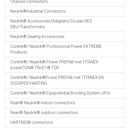
Chassis Connectors
CABLE EQUIPEMENTS
Neutrik®Industrial Connectors
Neutrik® Accessories/Adapters/Cicular/AES
EBU/Transformers
Neutrik® Sealing Accessories
Contrik®/ Neutrik® Professional Power EXTREME
Products
Contrik®/ Neutrik® Power PREFAB met TITANEX
powerCON® TRUE1® TOP
Contrik®/ Neutrik®Power PREFAB met TITANEX EN
SOCAPEX/HARTING
Contrik®/ Neutrik® Equipotential Bonding System cPot
Rean® Neutrik® Indoor connectors
Rean® Neutrik® outdoor connectors
HARTING® connectors