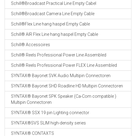
Schill®Broadcast Practical Line Empty Cabel
Schill®Broadcast Camera Line Empty Cable
Schill®Flex Line hang haspel Empty Cable
Schill® AIR Flex Line hang haspel Empty Cable
Schill® Accessoires
Schill® Reels Professional Power Line Assembled
Schill® Reels Professional Power FLEX Line Assembled
SYNTAX® Bayonet SVK Audio Multipin Connectoren
SYNTAX® Bayonet SHD Roadline HD Multipin Connectoren
SYNTAX® Bayonet SPK Speaker (Ca-Com compatible )
Multipin Connectoren
SYNTAX® SSX 19 pin Lighting connector
SYNTAX®SVS SLIM high-density series
SYNTAX® CONTAXTS