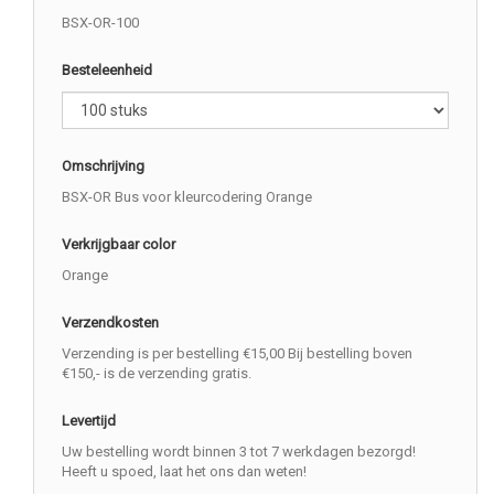
BSX-OR-100
Besteleenheid
Omschrijving
BSX-OR Bus voor kleurcodering Orange
Verkrijgbaar color
Orange
Verzendkosten
Verzending is per bestelling €15,00 Bij bestelling boven
€150,- is de verzending gratis.
Levertijd
Uw bestelling wordt binnen 3 tot 7 werkdagen bezorgd!
Heeft u spoed, laat het ons dan weten!