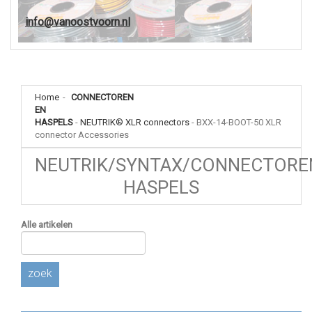
info@vanoostvoorn.nl
Home
-
CONNECTOREN
EN
HASPELS
-
NEUTRIK® XLR connectors
-
BXX-14-BOOT-50 XLR
connector Accessories
NEUTRIK/SYNTAX/CONNECTORE
HASPELS
Alle artikelen
zoek