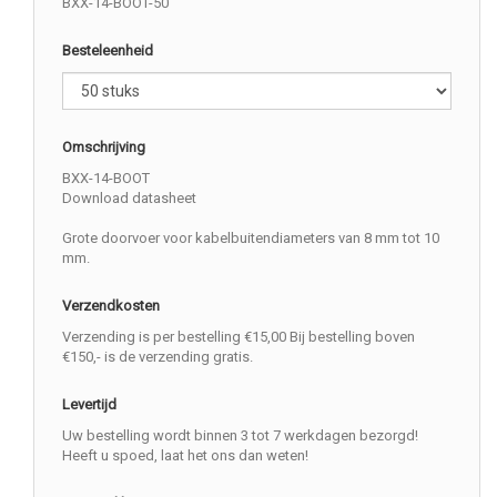
BXX-14-BOOT-50
Besteleenheid
Omschrijving
BXX-14-BOOT
Download datasheet
Grote doorvoer voor kabelbuitendiameters van 8 mm tot 10
mm.
Verzendkosten
Verzending is per bestelling €15,00 Bij bestelling boven
€150,- is de verzending gratis.
Levertijd
Uw bestelling wordt binnen 3 tot 7 werkdagen bezorgd!
Heeft u spoed, laat het ons dan weten!