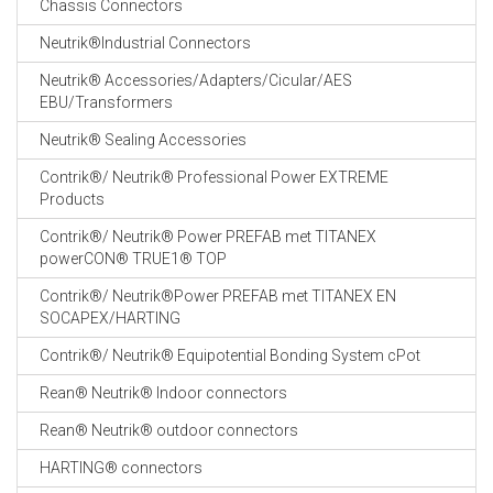
Chassis Connectors
CABLE EQUIPEMENTS
Neutrik®Industrial Connectors
Neutrik® Accessories/Adapters/Cicular/AES
EBU/Transformers
Neutrik® Sealing Accessories
Contrik®/ Neutrik® Professional Power EXTREME
Products
Contrik®/ Neutrik® Power PREFAB met TITANEX
powerCON® TRUE1® TOP
Contrik®/ Neutrik®Power PREFAB met TITANEX EN
SOCAPEX/HARTING
Contrik®/ Neutrik® Equipotential Bonding System cPot
Rean® Neutrik® Indoor connectors
Rean® Neutrik® outdoor connectors
HARTING® connectors