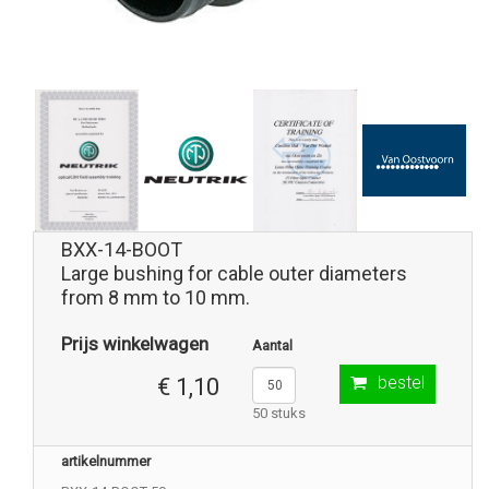
BXX-14-BOOT
Large bushing for cable outer diameters
from 8 mm to 10 mm.
Prijs winkelwagen
Aantal
bestel
€ 1,10
50 stuks
artikelnummer