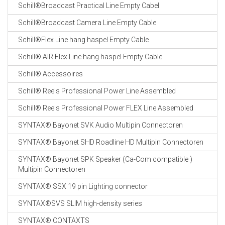
Schill®Broadcast Practical Line Empty Cabel
Schill®Broadcast Camera Line Empty Cable
Schill®Flex Line hang haspel Empty Cable
Schill® AIR Flex Line hang haspel Empty Cable
Schill® Accessoires
Schill® Reels Professional Power Line Assembled
Schill® Reels Professional Power FLEX Line Assembled
SYNTAX® Bayonet SVK Audio Multipin Connectoren
SYNTAX® Bayonet SHD Roadline HD Multipin Connectoren
SYNTAX® Bayonet SPK Speaker (Ca-Com compatible )
Multipin Connectoren
SYNTAX® SSX 19 pin Lighting connector
SYNTAX®SVS SLIM high-density series
SYNTAX® CONTAXTS