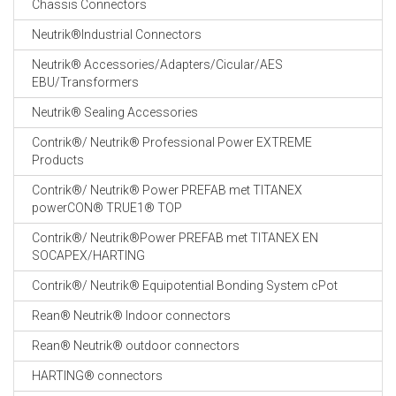
Chassis Connectors
CABLE EQUIPEMENTS
Neutrik®Industrial Connectors
Neutrik® Accessories/Adapters/Cicular/AES
EBU/Transformers
Neutrik® Sealing Accessories
Contrik®/ Neutrik® Professional Power EXTREME
Products
Contrik®/ Neutrik® Power PREFAB met TITANEX
powerCON® TRUE1® TOP
Contrik®/ Neutrik®Power PREFAB met TITANEX EN
SOCAPEX/HARTING
Contrik®/ Neutrik® Equipotential Bonding System cPot
Rean® Neutrik® Indoor connectors
Rean® Neutrik® outdoor connectors
HARTING® connectors