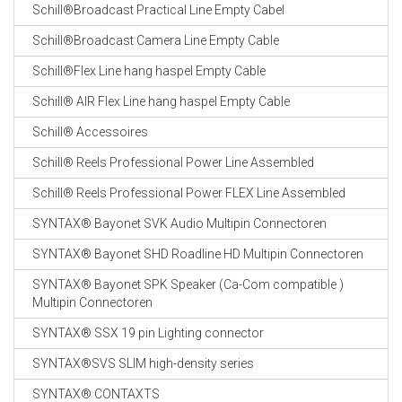
Schill®Broadcast Practical Line Empty Cabel
Schill®Broadcast Camera Line Empty Cable
Schill®Flex Line hang haspel Empty Cable
Schill® AIR Flex Line hang haspel Empty Cable
Schill® Accessoires
Schill® Reels Professional Power Line Assembled
Schill® Reels Professional Power FLEX Line Assembled
SYNTAX® Bayonet SVK Audio Multipin Connectoren
SYNTAX® Bayonet SHD Roadline HD Multipin Connectoren
SYNTAX® Bayonet SPK Speaker (Ca-Com compatible )
Multipin Connectoren
SYNTAX® SSX 19 pin Lighting connector
SYNTAX®SVS SLIM high-density series
SYNTAX® CONTAXTS