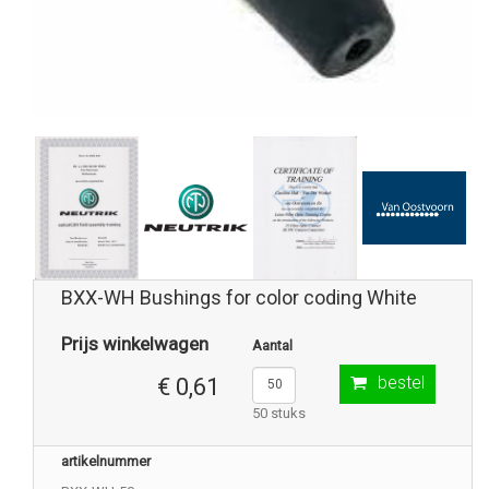
BXX-WH Bushings for color coding White
Prijs winkelwagen
Aantal
bestel
€ 0,61
50 stuks
artikelnummer