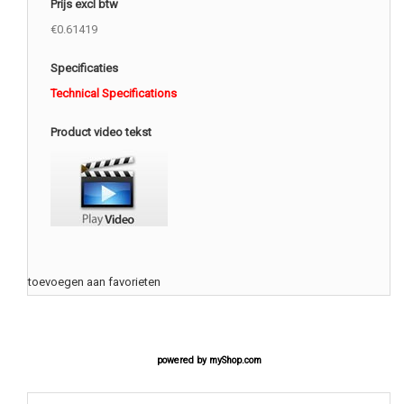
Prijs excl btw
€0.61419
Specificaties
Technical Specifications
Product video tekst
toevoegen aan favorieten
powered by
myShop.com