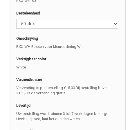
BXX-WH-50
Besteleenheid
Omschrijving
BXX-WH Bussen voor kleurcodering Wit
Verkrijgbaar color
White
Verzendkosten
Verzending is per bestelling €15,00 Bij bestelling boven
€150,- is de verzending gratis.
Levertijd
Uw bestelling wordt binnen 3 tot 7 werkdagen bezorgd!
Heeft u spoed, laat het ons dan weten!