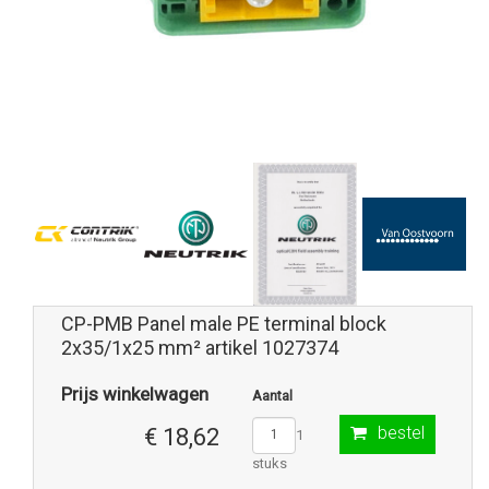
CP-PMB Panel male PE terminal block
2x35/1x25 mm² artikel 1027374
Prijs winkelwagen
Aantal
bestel
€ 18,62
1
stuks