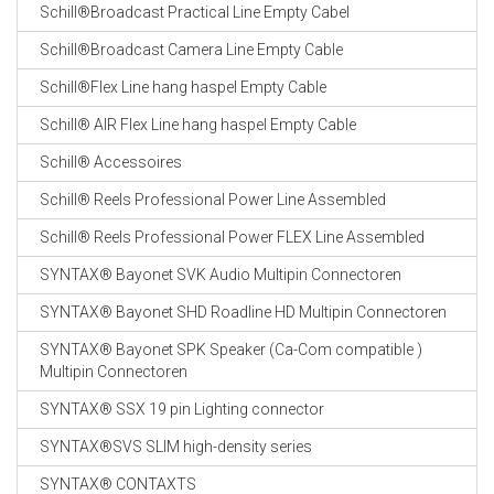
Schill®Broadcast Practical Line Empty Cabel
Schill®Broadcast Camera Line Empty Cable
Schill®Flex Line hang haspel Empty Cable
Schill® AIR Flex Line hang haspel Empty Cable
Schill® Accessoires
Schill® Reels Professional Power Line Assembled
Schill® Reels Professional Power FLEX Line Assembled
SYNTAX® Bayonet SVK Audio Multipin Connectoren
SYNTAX® Bayonet SHD Roadline HD Multipin Connectoren
SYNTAX® Bayonet SPK Speaker (Ca-Com compatible )
Multipin Connectoren
SYNTAX® SSX 19 pin Lighting connector
SYNTAX®SVS SLIM high-density series
SYNTAX® CONTAXTS