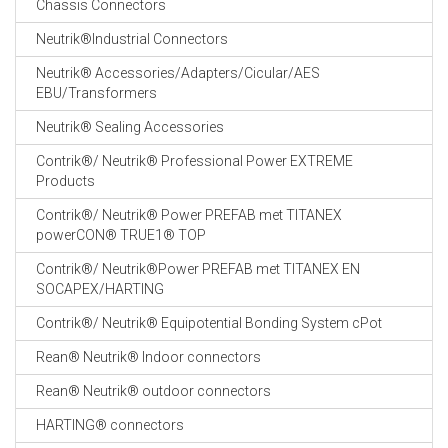
Chassis Connectors
CABLE EQUIPEMENTS
Neutrik®Industrial Connectors
Neutrik® Accessories/Adapters/Cicular/AES
EBU/Transformers
Neutrik® Sealing Accessories
Contrik®/ Neutrik® Professional Power EXTREME
Products
Contrik®/ Neutrik® Power PREFAB met TITANEX
powerCON® TRUE1® TOP
Contrik®/ Neutrik®Power PREFAB met TITANEX EN
SOCAPEX/HARTING
Contrik®/ Neutrik® Equipotential Bonding System cPot
Rean® Neutrik® Indoor connectors
Rean® Neutrik® outdoor connectors
HARTING® connectors