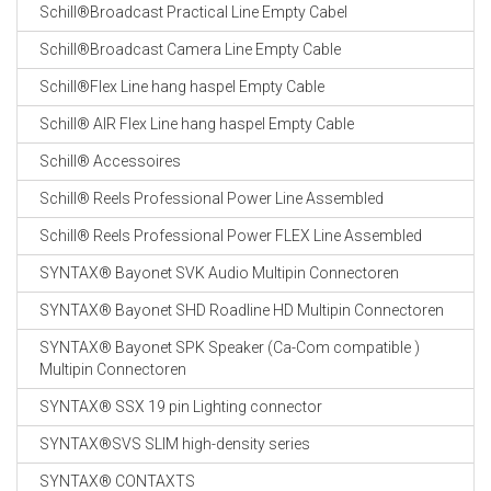
Schill®Broadcast Practical Line Empty Cabel
Schill®Broadcast Camera Line Empty Cable
Schill®Flex Line hang haspel Empty Cable
Schill® AIR Flex Line hang haspel Empty Cable
Schill® Accessoires
Schill® Reels Professional Power Line Assembled
Schill® Reels Professional Power FLEX Line Assembled
SYNTAX® Bayonet SVK Audio Multipin Connectoren
SYNTAX® Bayonet SHD Roadline HD Multipin Connectoren
SYNTAX® Bayonet SPK Speaker (Ca-Com compatible )
Multipin Connectoren
SYNTAX® SSX 19 pin Lighting connector
SYNTAX®SVS SLIM high-density series
SYNTAX® CONTAXTS