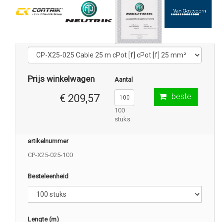
Prijs winkelwagen
Aantal
bestel
€ 209,57
100
stuks
artikelnummer
CP-X25-025-100
Besteleenheid
Lengte (m)