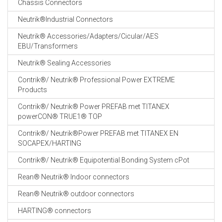
Chassis Connectors
CABLE EQUIPEMENTS
Neutrik®Industrial Connectors
Neutrik® Accessories/Adapters/Cicular/AES
EBU/Transformers
Neutrik® Sealing Accessories
Contrik®/ Neutrik® Professional Power EXTREME
Products
Contrik®/ Neutrik® Power PREFAB met TITANEX
powerCON® TRUE1® TOP
Contrik®/ Neutrik®Power PREFAB met TITANEX EN
SOCAPEX/HARTING
Contrik®/ Neutrik® Equipotential Bonding System cPot
Rean® Neutrik® Indoor connectors
Rean® Neutrik® outdoor connectors
HARTING® connectors