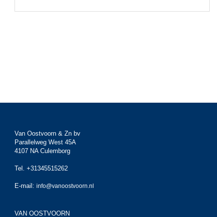
Van Oostvoorn & Zn bv
Parallelweg West 45A
4107 NA Culemborg
Tel. +31345515262
E-mail:
info@vanoostvoorn.nl
VAN OOSTVOORN