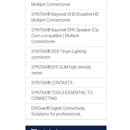
Multipin Connectoren
SYNTAX® Bayonet SHD Roadline HD
Multipin Connectoren
SYNTAX® Bayonet SPK Speaker (Ca-
Com compatible ) Multipin
Connectoren
SYNTAX® SSX 19 pin Lighting
connector
SYNTAX®SVS SLIM high-density
series
SYNTAX® CONTAXTS
SYNTAX® TOOLS ESSENTIAL TO
CONNECTING
DVIGear® Digital Connectivity
Solutions for professional,