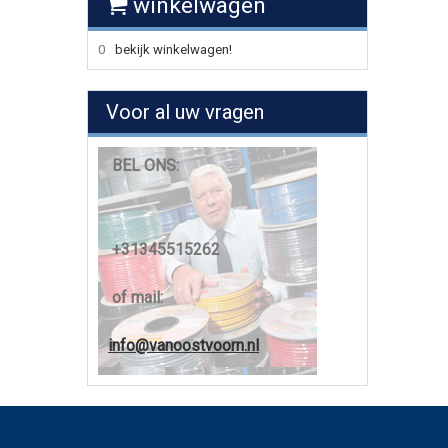
winkelwagen
0
bekijk winkelwagen!
Voor al uw vragen
BEL ONS:
+31345515262
of mail:
info@vanoostvoorn.nl