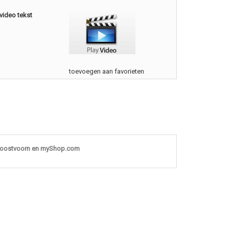
video tekst
toevoegen aan favorieten
noostvoorn en myShop.com