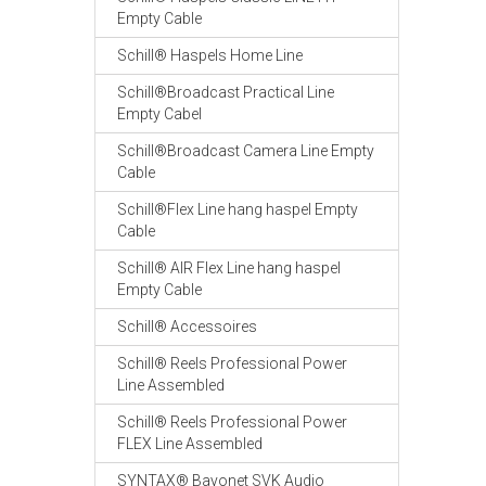
Empty Cable
Schill® Haspels Home Line
Schill®Broadcast Practical Line
Empty Cabel
Schill®Broadcast Camera Line Empty
Cable
Schill®Flex Line hang haspel Empty
Cable
Schill® AIR Flex Line hang haspel
Empty Cable
Schill® Accessoires
Schill® Reels Professional Power
Line Assembled
Schill® Reels Professional Power
FLEX Line Assembled
SYNTAX® Bayonet SVK Audio