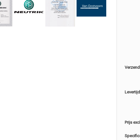
Verzend
Levertijd
Prijs exc
Specific