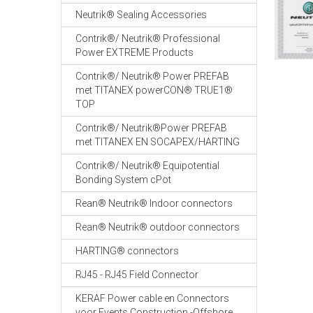
Neutrik® Sealing Accessories
Contrik®/ Neutrik® Professional
Power EXTREME Products
Contrik®/ Neutrik® Power PREFAB
met TITANEX powerCON® TRUE1®
TOP
Contrik®/ Neutrik®Power PREFAB
met TITANEX EN SOCAPEX/HARTING
Contrik®/ Neutrik® Equipotential
Bonding System cPot
Rean® Neutrik® Indoor connectors
Rean® Neutrik® outdoor connectors
HARTING® connectors
RJ45 - RJ45 Field Connector
KERAF Power cable en Connectors
voor Events Construction -Offshore