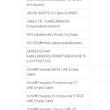
en Industrie
JACOB WARTELS/Cable GLANDS
CABLE TIE / KABELBINDERS
Polyamide/Kunststof
RVS kabelbinders Roest Vrij Staal
VELCRO®Herbruikbare kabelbinders
GEREEDSCHAP
KABELBINDERS/KRIMPTANGEN/HETE
LUCHTPISTOOL
Schill® Haspels BASE LINE Empty
Cable
Schill® Haspels Professional GT
LINE Empty Cable
Schill® Haspels Professional STAGE
LINE Empty Cable
Schill® Haspels Classic LINE HT