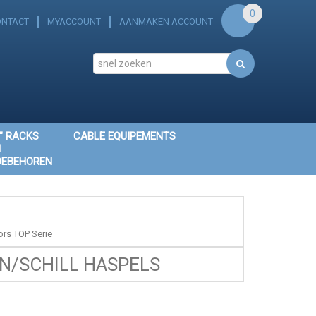
0
ONTACT
MYACCOUNT
AANMAKEN ACCOUNT
" RACKS
CABLE EQUIPEMENTS
N
OEBEHOREN
rs TOP Serie
/SCHILL HASPELS