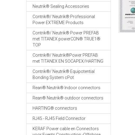
Neutrik® Sealing Accessories
Contrik®/ Neutrik® Professional
Power EXTREME Products
Contrik®/ Neutrik® Power PREFAB
met TITANEX powerCON® TRUE1®
TOP
Contrik®/ Neutrik®Power PREFAB
met TITANEX EN SOCAPEX/HARTING
Contrik®/ Neutrik® Equipotential
Bonding System cPot
Rean® Neutrik® Indoor connectors
Rean® Neutrik® outdoor connectors
HARTING® connectors
RJ45 - RJ45 Field Connector
KERAF Power cable en Connectors
voor Events Construction -Offshore