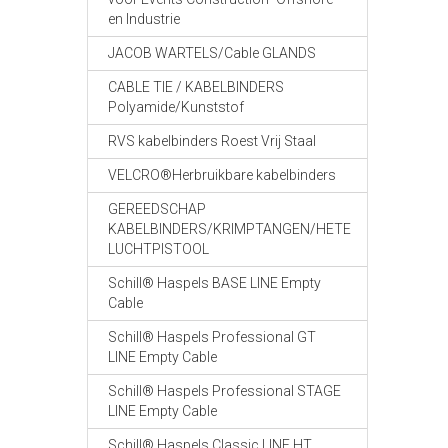
en Industrie
JACOB WARTELS/Cable GLANDS
CABLE TIE / KABELBINDERS
Polyamide/Kunststof
RVS kabelbinders Roest Vrij Staal
VELCRO®Herbruikbare kabelbinders
GEREEDSCHAP
KABELBINDERS/KRIMPTANGEN/HETE
LUCHTPISTOOL
Schill® Haspels BASE LINE Empty
Cable
Schill® Haspels Professional GT
LINE Empty Cable
Schill® Haspels Professional STAGE
LINE Empty Cable
Schill® Haspels Classic LINE HT