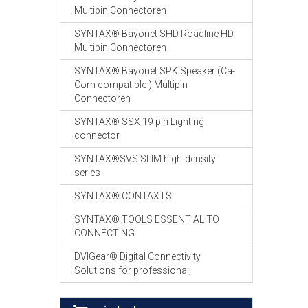
Multipin Connectoren
SYNTAX® Bayonet SHD Roadline HD
Multipin Connectoren
SYNTAX® Bayonet SPK Speaker (Ca-
Com compatible ) Multipin
Connectoren
SYNTAX® SSX 19 pin Lighting
connector
SYNTAX®SVS SLIM high-density
series
SYNTAX® CONTAXTS
SYNTAX® TOOLS ESSENTIAL TO
CONNECTING
DVIGear® Digital Connectivity
Solutions for professional,