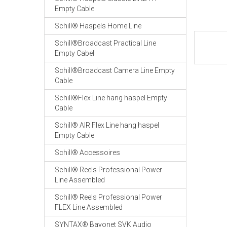
Empty Cable
Schill® Haspels Home Line
Schill®Broadcast Practical Line
Empty Cabel
Schill®Broadcast Camera Line Empty
Cable
Schill®Flex Line hang haspel Empty
Cable
Schill® AIR Flex Line hang haspel
Empty Cable
Schill® Accessoires
Schill® Reels Professional Power
Line Assembled
Schill® Reels Professional Power
FLEX Line Assembled
SYNTAX® Bayonet SVK Audio