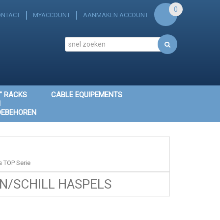
0
ONTACT
MYACCOUNT
AANMAKEN ACCOUNT
" RACKS
CABLE EQUIPEMENTS
N
OEBEHOREN
 TOP Serie
/SCHILL HASPELS