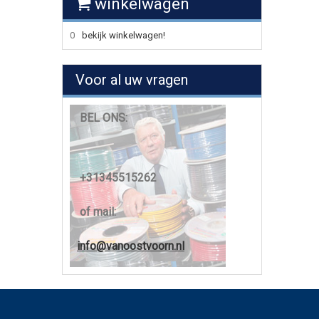
winkelwagen
0
bekijk winkelwagen!
Voor al uw vragen
BEL ONS:
+31345515262
of mail:
info@vanoostvoorn.nl