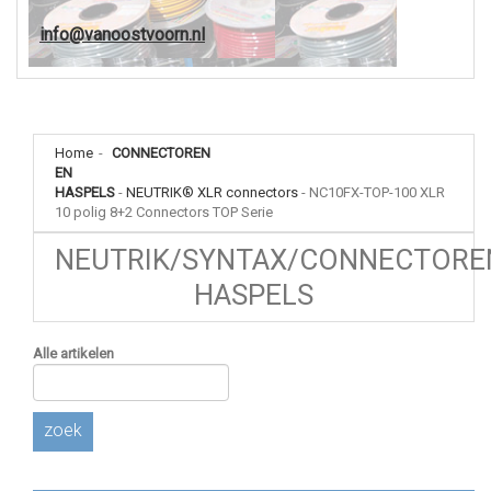
info@vanoostvoorn.nl
Home
-
CONNECTOREN
EN
HASPELS
-
NEUTRIK® XLR connectors
-
NC10FX-TOP-100 XLR
10 polig 8+2 Connectors TOP Serie
NEUTRIK/SYNTAX/CONNECTORE
HASPELS
Alle artikelen
zoek