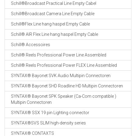
Schill®Broadcast Practical Line Empty Cabel
Schill®Broadcast Camera Line Empty Cable
Schill®Flex Line hang haspel Empty Cable
Schill® AIR Flex Line hang haspel Empty Cable
Schill® Accessoires
Schill® Reels Professional Power Line Assembled
Schill® Reels Professional Power FLEX Line Assembled
SYNTAX® Bayonet SVK Audio Multipin Connectoren
SYNTAX® Bayonet SHD Roadline HD Multipin Connectoren
SYNTAX® Bayonet SPK Speaker (Ca-Com compatible )
Multipin Connectoren
SYNTAX® SSX 19 pin Lighting connector
SYNTAX®SVS SLIM high-density series
SYNTAX® CONTAXTS