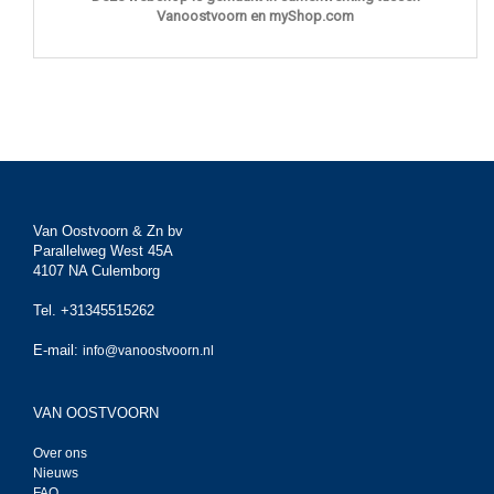
Vanoostvoorn en myShop.com
Van Oostvoorn & Zn bv
Parallelweg West 45A
4107 NA Culemborg
Tel. +31345515262
E-mail:
info@vanoostvoorn.nl
VAN OOSTVOORN
Over ons
Nieuws
FAQ