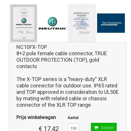
NC10FX-TOP
8+2 pole female cable connector, TRUE
OUTDOOR PROTECTION (TOP), gold
contacts
The X-TOP series is a "heavy-duty" XLR
cable connector for outdoor use. IP65 rated
and TOP approved in consideration to UL50E
by mating with related cable or chassis
connector of the XLR TOP range
Prijs winkelwagen
Aantal
bestel
€ 17,42