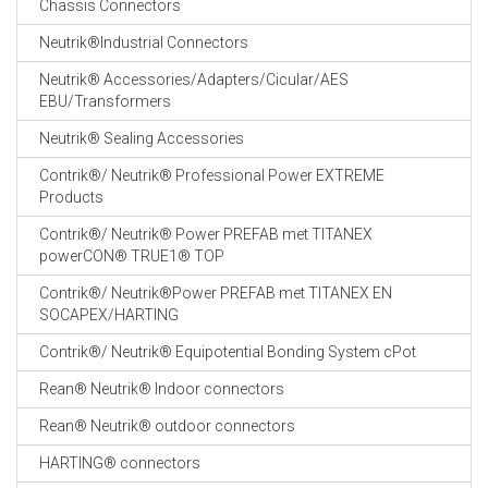
Chassis Connectors
CABLE EQUIPEMENTS
Neutrik®Industrial Connectors
Neutrik® Accessories/Adapters/Cicular/AES
EBU/Transformers
Neutrik® Sealing Accessories
Contrik®/ Neutrik® Professional Power EXTREME
Products
Contrik®/ Neutrik® Power PREFAB met TITANEX
powerCON® TRUE1® TOP
Contrik®/ Neutrik®Power PREFAB met TITANEX EN
SOCAPEX/HARTING
Contrik®/ Neutrik® Equipotential Bonding System cPot
Rean® Neutrik® Indoor connectors
Rean® Neutrik® outdoor connectors
HARTING® connectors