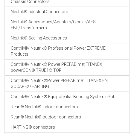
Chassis Connectors
CABLE EQUIPEMENTS
Neutrik®Industrial Connectors
Neutrik® Accessories/Adapters/Cicular/AES
EBU/Transformers
Neutrik® Sealing Accessories
Contrik®/ Neutrik® Professional Power EXTREME
Products
Contrik®/ Neutrik® Power PREFAB met TITANEX
powerCON® TRUE1® TOP
Contrik®/ Neutrik®Power PREFAB met TITANEX EN
SOCAPEX/HARTING
Contrik®/ Neutrik® Equipotential Bonding System cPot
Rean® Neutrik® Indoor connectors
Rean® Neutrik® outdoor connectors
HARTING® connectors