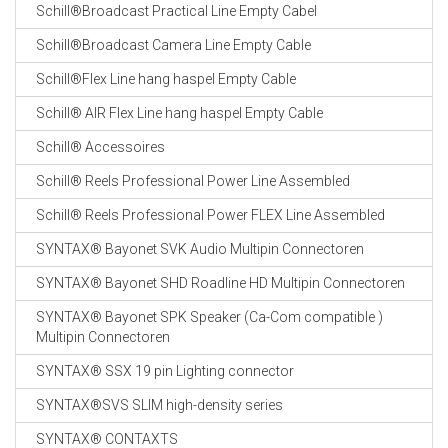
Schill®Broadcast Practical Line Empty Cabel
Schill®Broadcast Camera Line Empty Cable
Schill®Flex Line hang haspel Empty Cable
Schill® AIR Flex Line hang haspel Empty Cable
Schill® Accessoires
Schill® Reels Professional Power Line Assembled
Schill® Reels Professional Power FLEX Line Assembled
SYNTAX® Bayonet SVK Audio Multipin Connectoren
SYNTAX® Bayonet SHD Roadline HD Multipin Connectoren
SYNTAX® Bayonet SPK Speaker (Ca-Com compatible )
Multipin Connectoren
SYNTAX® SSX 19 pin Lighting connector
SYNTAX®SVS SLIM high-density series
SYNTAX® CONTAXTS