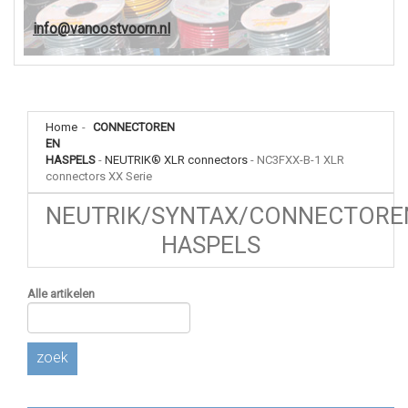
info@vanoostvoorn.nl
Home
-
CONNECTOREN
EN
HASPELS
-
NEUTRIK® XLR connectors
-
NC3FXX-B-1 XLR
connectors XX Serie
NEUTRIK/SYNTAX/CONNECTORE
HASPELS
Alle artikelen
zoek