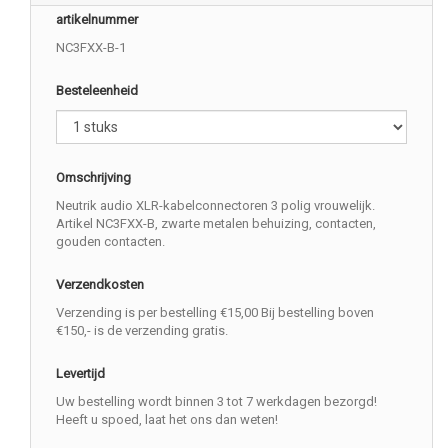
artikelnummer
NC3FXX-B-1
Besteleenheid
Omschrijving
Neutrik audio XLR-kabelconnectoren 3 polig vrouwelijk.
Artikel NC3FXX-B, zwarte metalen behuizing, contacten,
gouden contacten.
Verzendkosten
Verzending is per bestelling €15,00 Bij bestelling boven
€150,- is de verzending gratis.
Levertijd
Uw bestelling wordt binnen 3 tot 7 werkdagen bezorgd!
Heeft u spoed, laat het ons dan weten!