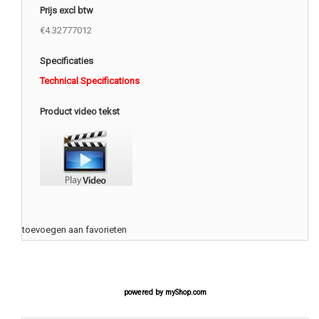
Prijs excl btw
€4.32777012
Specificaties
Technical Specifications
Product video tekst
toevoegen aan favorieten
powered by
myShop.com