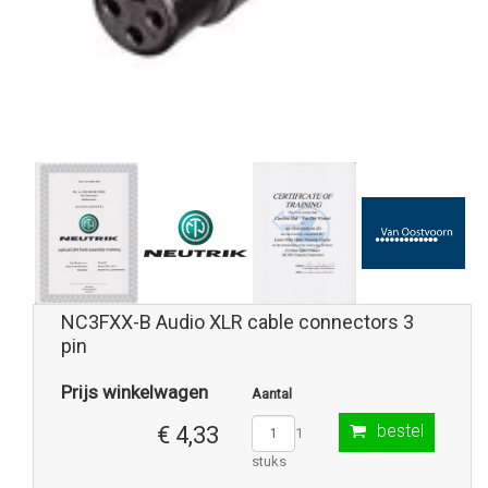
NC3FXX-B Audio XLR cable connectors 3
pin
Prijs winkelwagen
Aantal
bestel
€ 4,33
1
stuks