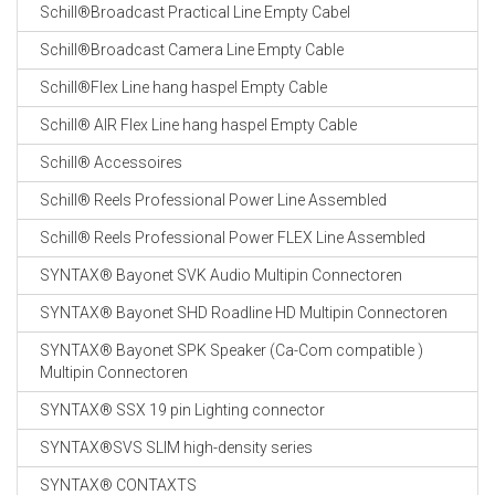
Schill®Broadcast Practical Line Empty Cabel
Schill®Broadcast Camera Line Empty Cable
Schill®Flex Line hang haspel Empty Cable
Schill® AIR Flex Line hang haspel Empty Cable
Schill® Accessoires
Schill® Reels Professional Power Line Assembled
Schill® Reels Professional Power FLEX Line Assembled
SYNTAX® Bayonet SVK Audio Multipin Connectoren
SYNTAX® Bayonet SHD Roadline HD Multipin Connectoren
SYNTAX® Bayonet SPK Speaker (Ca-Com compatible )
Multipin Connectoren
SYNTAX® SSX 19 pin Lighting connector
SYNTAX®SVS SLIM high-density series
SYNTAX® CONTAXTS