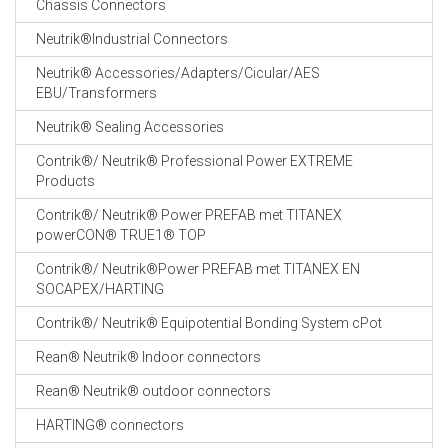
Chassis Connectors
CABLE EQUIPEMENTS
Neutrik®Industrial Connectors
Neutrik® Accessories/Adapters/Cicular/AES
EBU/Transformers
Neutrik® Sealing Accessories
Contrik®/ Neutrik® Professional Power EXTREME
Products
Contrik®/ Neutrik® Power PREFAB met TITANEX
powerCON® TRUE1® TOP
Contrik®/ Neutrik®Power PREFAB met TITANEX EN
SOCAPEX/HARTING
Contrik®/ Neutrik® Equipotential Bonding System cPot
Rean® Neutrik® Indoor connectors
Rean® Neutrik® outdoor connectors
HARTING® connectors