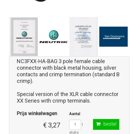
NC3FXX-HA-BAG 3 pole female cable
connector with black metal housing, silver
contacts and crimp termination (standard B
crimp).
Special version of the XLR cable connector
XX Series with crimp terminals.
Prijs winkelwagen
Aantal
bestel
€ 3,27
1
stuks