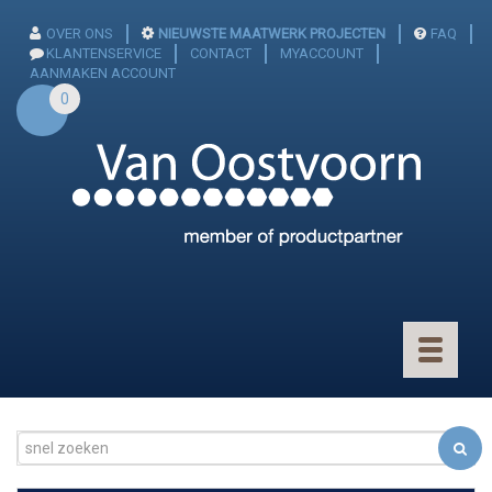
OVER ONS
NIEUWSTE MAATWERK PROJECTEN
FAQ
KLANTENSERVICE
CONTACT
MYACCOUNT
AANMAKEN ACCOUNT
0
Toggle
navigatio
CONNECTOREN