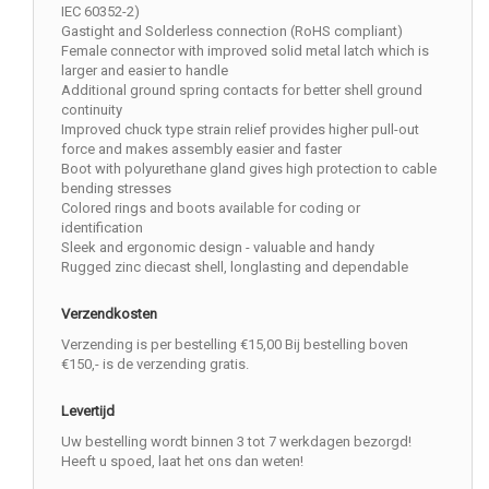
IEC 60352-2)
Gastight and Solderless connection (RoHS compliant)
Female connector with improved solid metal latch which is
larger and easier to handle
Additional ground spring contacts for better shell ground
continuity
Improved chuck type strain relief provides higher pull-out
force and makes assembly easier and faster
Boot with polyurethane gland gives high protection to cable
bending stresses
Colored rings and boots available for coding or
identification
Sleek and ergonomic design - valuable and handy
Rugged zinc diecast shell, longlasting and dependable
Verzendkosten
Verzending is per bestelling €15,00 Bij bestelling boven
€150,- is de verzending gratis.
Levertijd
Uw bestelling wordt binnen 3 tot 7 werkdagen bezorgd!
Heeft u spoed, laat het ons dan weten!