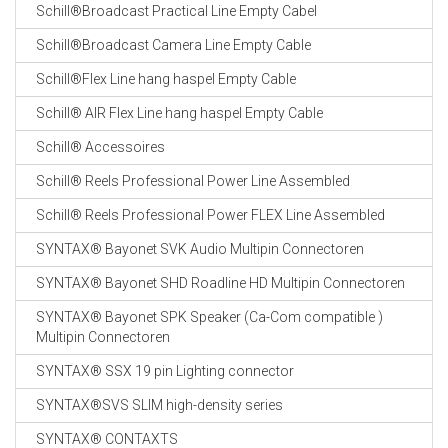
Schill®Broadcast Practical Line Empty Cabel
Schill®Broadcast Camera Line Empty Cable
Schill®Flex Line hang haspel Empty Cable
Schill® AIR Flex Line hang haspel Empty Cable
Schill® Accessoires
Schill® Reels Professional Power Line Assembled
Schill® Reels Professional Power FLEX Line Assembled
SYNTAX® Bayonet SVK Audio Multipin Connectoren
SYNTAX® Bayonet SHD Roadline HD Multipin Connectoren
SYNTAX® Bayonet SPK Speaker (Ca-Com compatible )
Multipin Connectoren
SYNTAX® SSX 19 pin Lighting connector
SYNTAX®SVS SLIM high-density series
SYNTAX® CONTAXTS