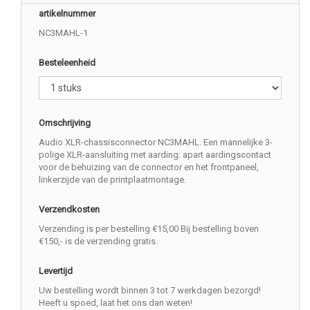
artikelnummer
NC3MAHL-1
Besteleenheid
Omschrijving
Audio XLR-chassisconnector NC3MAHL. Een mannelijke 3-
polige XLR-aansluiting met aarding: apart aardingscontact
voor de behuizing van de connector en het frontpaneel,
linkerzijde van de printplaatmontage.
Verzendkosten
Verzending is per bestelling €15,00 Bij bestelling boven
€150,- is de verzending gratis.
Levertijd
Uw bestelling wordt binnen 3 tot 7 werkdagen bezorgd!
Heeft u spoed, laat het ons dan weten!