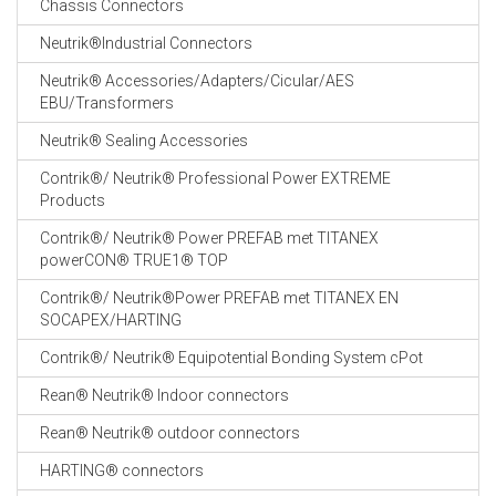
Chassis Connectors
CABLE EQUIPEMENTS
Neutrik®Industrial Connectors
Neutrik® Accessories/Adapters/Cicular/AES
EBU/Transformers
Neutrik® Sealing Accessories
Contrik®/ Neutrik® Professional Power EXTREME
Products
Contrik®/ Neutrik® Power PREFAB met TITANEX
powerCON® TRUE1® TOP
Contrik®/ Neutrik®Power PREFAB met TITANEX EN
SOCAPEX/HARTING
Contrik®/ Neutrik® Equipotential Bonding System cPot
Rean® Neutrik® Indoor connectors
Rean® Neutrik® outdoor connectors
HARTING® connectors