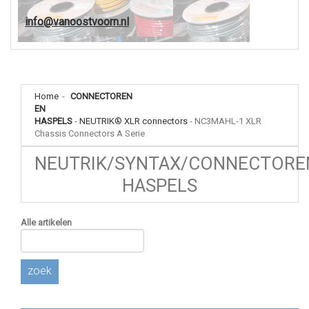
info@vanoostvoorn.nl
Home
-
CONNECTOREN
EN
HASPELS
-
NEUTRIK® XLR connectors
-
NC3MAHL-1 XLR
Chassis Connectors A Serie
NEUTRIK/SYNTAX/CONNECTORE
HASPELS
Alle artikelen
zoek