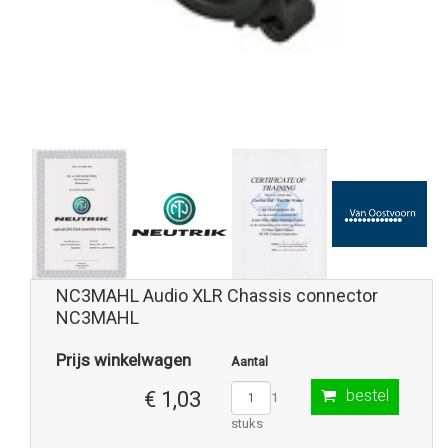
NC3MAHL Audio XLR Chassis connector
NC3MAHL
Prijs winkelwagen
Aantal
bestel
€ 1,03
1
stuks