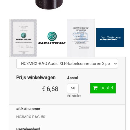
Prijs winkelwagen
Aantal
bestel
€ 6,68
50 stuks
artikelnummer
NC3MRX-BAG-50
Besteleenheid