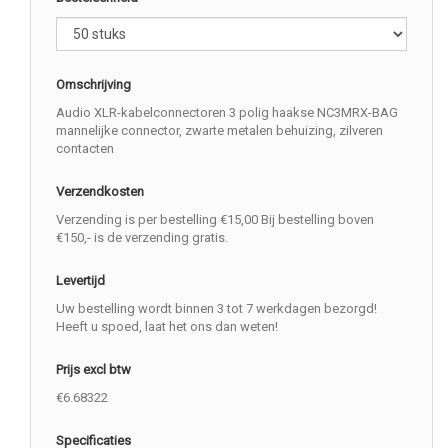
Omschrijving
Audio XLR-kabelconnectoren 3 polig haakse NC3MRX-BAG
mannelijke connector, zwarte metalen behuizing, zilveren
contacten
Verzendkosten
Verzending is per bestelling €15,00 Bij bestelling boven
€150,- is de verzending gratis.
Levertijd
Uw bestelling wordt binnen 3 tot 7 werkdagen bezorgd!
Heeft u spoed, laat het ons dan weten!
Prijs excl btw
€6.68322
Specificaties