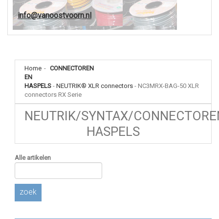
info@vanoostvoorn.nl
Home
-
CONNECTOREN
EN
HASPELS
-
NEUTRIK® XLR connectors
-
NC3MRX-BAG-50 XLR
connectors RX Serie
NEUTRIK/SYNTAX/CONNECTORE
HASPELS
Alle artikelen
zoek