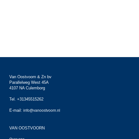
Van Oostvoorn & Zn bv
Parallelweg West 45A
4107 NA Culemborg
Tel. +31345515262
E-mail:
info@vanoostvoorn.nl
VAN OOSTVOORN