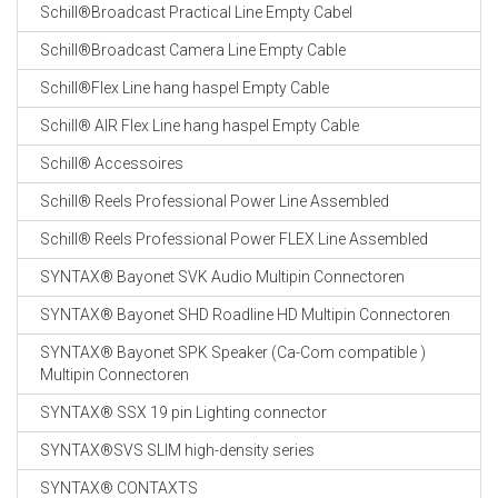
Schill®Broadcast Practical Line Empty Cabel
Schill®Broadcast Camera Line Empty Cable
Schill®Flex Line hang haspel Empty Cable
Schill® AIR Flex Line hang haspel Empty Cable
Schill® Accessoires
Schill® Reels Professional Power Line Assembled
Schill® Reels Professional Power FLEX Line Assembled
SYNTAX® Bayonet SVK Audio Multipin Connectoren
SYNTAX® Bayonet SHD Roadline HD Multipin Connectoren
SYNTAX® Bayonet SPK Speaker (Ca-Com compatible )
Multipin Connectoren
SYNTAX® SSX 19 pin Lighting connector
SYNTAX®SVS SLIM high-density series
SYNTAX® CONTAXTS