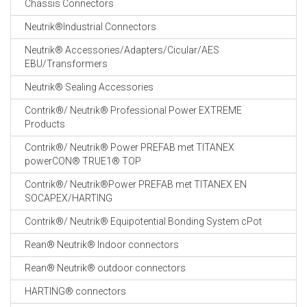
Chassis Connectors
CABLE EQUIPEMENTS
Neutrik®Industrial Connectors
Neutrik® Accessories/Adapters/Cicular/AES
EBU/Transformers
Neutrik® Sealing Accessories
Contrik®/ Neutrik® Professional Power EXTREME
Products
Contrik®/ Neutrik® Power PREFAB met TITANEX
powerCON® TRUE1® TOP
Contrik®/ Neutrik®Power PREFAB met TITANEX EN
SOCAPEX/HARTING
Contrik®/ Neutrik® Equipotential Bonding System cPot
Rean® Neutrik® Indoor connectors
Rean® Neutrik® outdoor connectors
HARTING® connectors