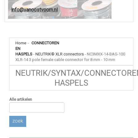
info@vanoostvoorn.nl
Home
-
CONNECTOREN
EN
HASPELS
-
NEUTRIK® XLR connectors
-
NC3MXX-14-BAG-100
XLR-14 3 pole female cable connector for 8 mm - 10 mm
NEUTRIK/SYNTAX/CONNECTORE
HASPELS
Alle artikelen
zoek