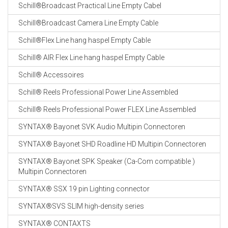
Schill®Broadcast Practical Line Empty Cabel
Schill®Broadcast Camera Line Empty Cable
Schill®Flex Line hang haspel Empty Cable
Schill® AIR Flex Line hang haspel Empty Cable
Schill® Accessoires
Schill® Reels Professional Power Line Assembled
Schill® Reels Professional Power FLEX Line Assembled
SYNTAX® Bayonet SVK Audio Multipin Connectoren
SYNTAX® Bayonet SHD Roadline HD Multipin Connectoren
SYNTAX® Bayonet SPK Speaker (Ca-Com compatible )
Multipin Connectoren
SYNTAX® SSX 19 pin Lighting connector
SYNTAX®SVS SLIM high-density series
SYNTAX® CONTAXTS