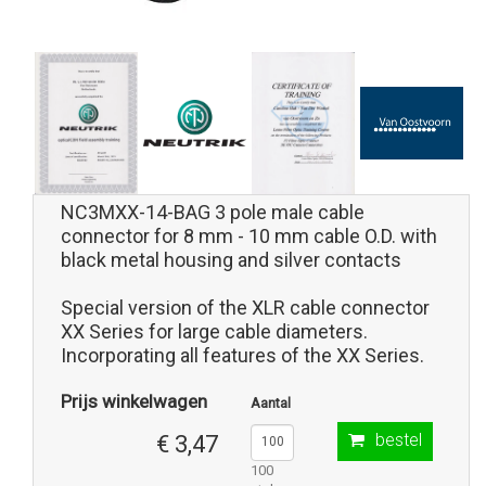
NC3MXX-14-BAG 3 pole male cable
connector for 8 mm - 10 mm cable O.D. with
black metal housing and silver contacts
Special version of the XLR cable connector
XX Series for large cable diameters.
Incorporating all features of the XX Series.
Prijs winkelwagen
Aantal
bestel
€ 3,47
100