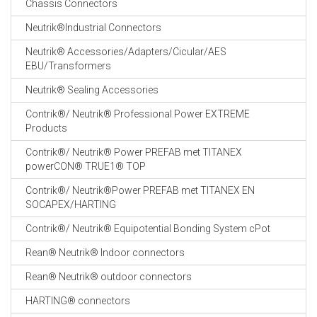
Chassis Connectors
CABLE EQUIPEMENTS
Neutrik®Industrial Connectors
Neutrik® Accessories/Adapters/Cicular/AES
EBU/Transformers
Neutrik® Sealing Accessories
Contrik®/ Neutrik® Professional Power EXTREME
Products
Contrik®/ Neutrik® Power PREFAB met TITANEX
powerCON® TRUE1® TOP
Contrik®/ Neutrik®Power PREFAB met TITANEX EN
SOCAPEX/HARTING
Contrik®/ Neutrik® Equipotential Bonding System cPot
Rean® Neutrik® Indoor connectors
Rean® Neutrik® outdoor connectors
HARTING® connectors