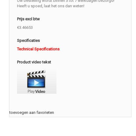
Uw bestelling wordt binnen 3 tot 7 werkdagen bezorgd!
Heeft u spoed, laat het ons dan weten!
Prijs excl btw
€3.46653
Specificaties
Technical Specifications
Product video tekst
toevoegen aan favorieten