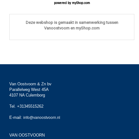
powered by
myShop.com
Deze webshop is gemaakt in samenwerking tussen
Vanoostvoorn en myShop.com
Van Oostvoorn & Zn bv
Parallelweg West 45A
4107 NA Culemborg
Tel. +31345515262
E-mail:
info@vanoostvoorn.nl
VAN OOSTVOORN