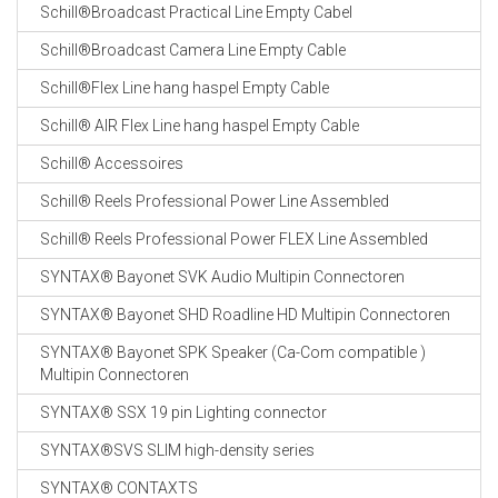
Schill®Broadcast Practical Line Empty Cabel
Schill®Broadcast Camera Line Empty Cable
Schill®Flex Line hang haspel Empty Cable
Schill® AIR Flex Line hang haspel Empty Cable
Schill® Accessoires
Schill® Reels Professional Power Line Assembled
Schill® Reels Professional Power FLEX Line Assembled
SYNTAX® Bayonet SVK Audio Multipin Connectoren
SYNTAX® Bayonet SHD Roadline HD Multipin Connectoren
SYNTAX® Bayonet SPK Speaker (Ca-Com compatible )
Multipin Connectoren
SYNTAX® SSX 19 pin Lighting connector
SYNTAX®SVS SLIM high-density series
SYNTAX® CONTAXTS