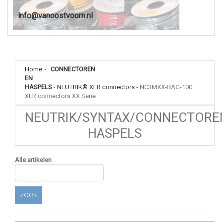
info@vanoostvoorn.nl
Home
-
CONNECTOREN
EN
HASPELS
-
NEUTRIK® XLR connectors
-
NC3MXX-BAG-100
XLR connectors XX Serie
NEUTRIK/SYNTAX/CONNECTORE
HASPELS
Alle artikelen
zoek