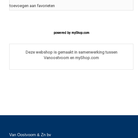
toevoegen aan favorieten
powered by
myShop.com
Deze webshop is gemaakt in samenwerking tussen
Vanoostvoorn en myShop.com
Van Oostvoorn & Zn bv