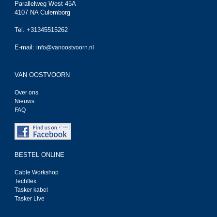
Parallelweg West 45A
4107 NA Culemborg
Tel. +31345515262
E-mail:
info@vanoostvoorn.nl
VAN OOSTVOORN
Over ons
Nieuws
FAQ
BESTEL ONLINE
Cable Workshop
Techflex
Tasker kabel
Tasker Live