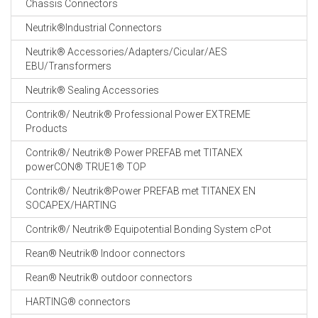
Chassis Connectors
CABLE EQUIPEMENTS
Neutrik®Industrial Connectors
Neutrik® Accessories/Adapters/Cicular/AES
EBU/Transformers
Neutrik® Sealing Accessories
Contrik®/ Neutrik® Professional Power EXTREME
Products
Contrik®/ Neutrik® Power PREFAB met TITANEX
powerCON® TRUE1® TOP
Contrik®/ Neutrik®Power PREFAB met TITANEX EN
SOCAPEX/HARTING
Contrik®/ Neutrik® Equipotential Bonding System cPot
Rean® Neutrik® Indoor connectors
Rean® Neutrik® outdoor connectors
HARTING® connectors