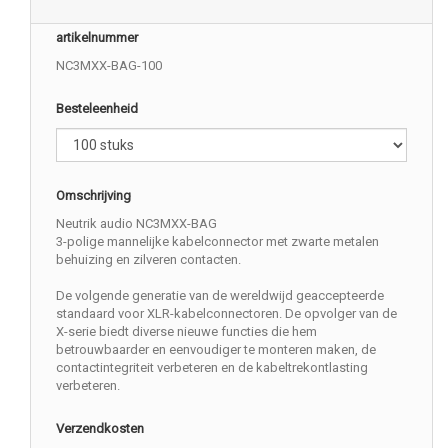
artikelnummer
NC3MXX-BAG-100
Besteleenheid
Omschrijving
Neutrik audio NC3MXX-BAG
3-polige mannelijke kabelconnector met zwarte metalen
behuizing en zilveren contacten.
De volgende generatie van de wereldwijd geaccepteerde
standaard voor XLR-kabelconnectoren. De opvolger van de
X-serie biedt diverse nieuwe functies die hem
betrouwbaarder en eenvoudiger te monteren maken, de
contactintegriteit verbeteren en de kabeltrekontlasting
verbeteren.
Verzendkosten