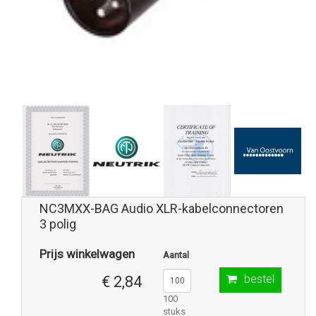
NC3MXX-BAG Audio XLR-kabelconnectoren
3 polig
Prijs winkelwagen
Aantal
bestel
€ 2,84
100
stuks